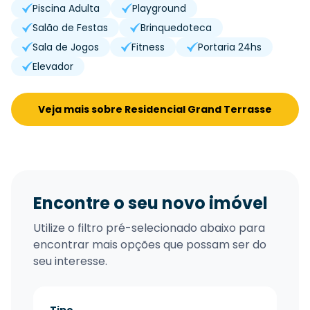
Piscina Adulta
Playground
Salão de Festas
Brinquedoteca
Sala de Jogos
Fitness
Portaria 24hs
Elevador
Veja mais sobre Residencial Grand Terrasse
Encontre o seu novo imóvel
Utilize o filtro pré-selecionado abaixo para
encontrar mais opções que possam ser do
seu interesse.