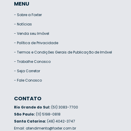
MENU
-
Sobre a Foxter
-
Notícias
-
Venda seu Imóvel
-
Política de Privacidade
-
Termos e Condições Gerais de Publicação de Imóvel
-
Trabalhe Conosco
-
Seja Corretor
-
Fale Conosco
CONTATO
Rio Grande do Sul:
(51) 3083-7700
São Paulo:
(11) 5198-0818
Santa Catarina:
(48) 4042-3747
Email:
atendimento@foxter.com.br