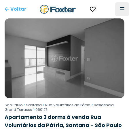
Voltar
São Paulo
>
Santana
>
Rua Voluntários da Pátria
>
Residencial
Grand Terrasse
>
960127
Apartamento 3 dorms à venda Rua
Voluntários da Pátria, Santana - São Paulo