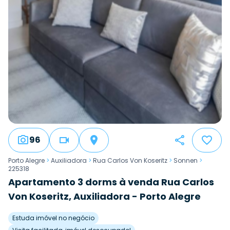
96
Porto Alegre
>
Auxiliadora
>
Rua Carlos Von Koseritz
>
Sonnen
>
225318
Apartamento 3 dorms à venda Rua Carlos
Von Koseritz, Auxiliadora - Porto Alegre
Estuda imóvel no negócio