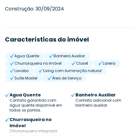
Construção:
30/09/2024
Características do imóvel
Agua Quente
Banheiro Auxiliar
Churrasqueira no Imóvel
Closet
Lareira
Lavabo
Living com iluminação natural
Suíte Master
Área de Serviço
Agua Quente
Banheiro Auxiliar
Conforto garantido com
Conforto adicional com
água quente disponível em
banheiro auxiliar.
todos os pontos.
Churrasqueira no
Imóvel
Churrasqueira integrada
para momentos especiais.