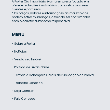
A Foxter Cia Imobiliária é uma empresa focada em
oferecer soluções imobiliárias completas aos seus
clientes e parceiros.
* Os preços, valores e informações acima exibidos
podem sofrer mudanças, devendo ser confirmados
com o corretor autônomo responsável.
MENU
-
Sobre a Foxter
-
Notícias
-
Venda seu Imóvel
-
Política de Privacidade
-
Termos e Condições Gerais de Publicação de Imóvel
-
Trabalhe Conosco
-
Seja Corretor
-
Fale Conosco