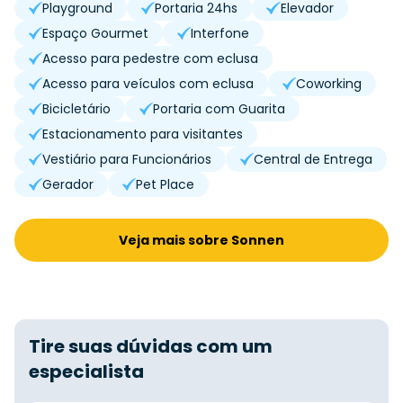
Playground
Portaria 24hs
Elevador
Espaço Gourmet
Interfone
Acesso para pedestre com eclusa
Acesso para veículos com eclusa
Coworking
Bicicletário
Portaria com Guarita
Estacionamento para visitantes
Vestiário para Funcionários
Central de Entrega
Gerador
Pet Place
Veja mais sobre Sonnen
Tire suas dúvidas com um
especialista