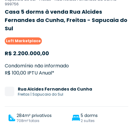
999756
Casa 5 dorms à venda Rua Alcides
Fernandes da Cunha, Freitas - Sapucaia do
Sul
Loft Marketplace
R$
2.200.000,00
Condomínio não informado
R$ 100,00 IPTU Anual*
Rua
Alcides Fernandes da Cunha
Freitas
|
Sapucaia do Sul
284m² privativos
5 dorms
708m² totais
2 suítes