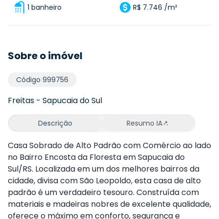
1 banheiro
R$ 7.746 /m²
Sobre o imóvel
Código
999756
Freitas
-
Sapucaia do Sul
Descrição
Resumo IA
Casa Sobrado de Alto Padrão com Comércio ao lado
no Bairro Encosta da Floresta em Sapucaia do
Sul/RS. Localizada em um dos melhores bairros da
cidade, divisa com São Leopoldo, esta casa de alto
padrão é um verdadeiro tesouro. Construída com
materiais e madeiras nobres de excelente qualidade,
oferece o máximo em conforto, segurança e