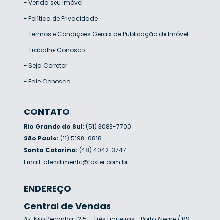
-
Venda seu Imóvel
-
Política de Privacidade
-
Termos e Condições Gerais de Publicação de Imóvel
-
Trabalhe Conosco
-
Seja Corretor
-
Fale Conosco
CONTATO
Rio Grande do Sul:
(51) 3083-7700
São Paulo:
(11) 5198-0818
Santa Catarina:
(48) 4042-3747
Email:
atendimento@foxter.com.br
ENDEREÇO
Central de Vendas
Av. Nilo Peçanha, 1215 - Três Figueiras - Porto Alegre / RS