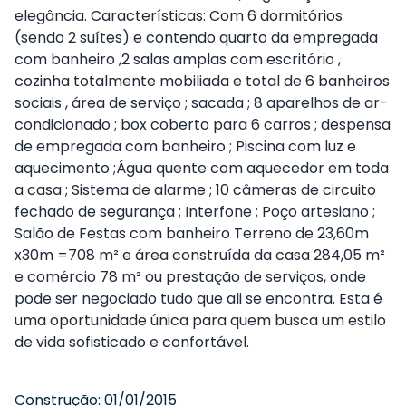
elegância. Características: Com 6 dormitórios
(sendo 2 suítes) e contendo quarto da empregada
com banheiro ,2 salas amplas com escritório ,
cozinha totalmente mobiliada e total de 6 banheiros
sociais , área de serviço ; sacada ; 8 aparelhos de ar-
condicionado ; box coberto para 6 carros ; despensa
de empregada com banheiro ; Piscina com luz e
aquecimento ;Água quente com aquecedor em toda
a casa ; Sistema de alarme ; 10 câmeras de circuito
fechado de segurança ; Interfone ; Poço artesiano ;
Salão de Festas com banheiro Terreno de 23,60m
x30m =708 m² e área construída da casa 284,05 m²
e comércio 78 m² ou prestação de serviços, onde
pode ser negociado tudo que ali se encontra. Esta é
uma oportunidade única para quem busca um estilo
de vida sofisticado e confortável.
Construção:
01/01/2015