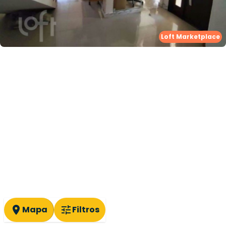
Whatsapp
Cód.
999756
Loft Marketplace
Mapa
Filtros