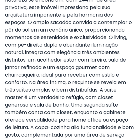
privativa, este imóvel impressiona pela sua
arquitetura imponente e pela harmonia dos
espaços. O amplo sacadão convida a contemplar o
pôr do sol em um cenário único, proporcionando
momentos de serenidade e exclusividade. O living,
com pé-direito duplo e abundante iluminação
natural, integra com elegância três ambientes
distintos: um acolhedor estar com lareira, sala de
jantar refinada e um espaço gourmet com
churrasqueira, ideal para receber com estilo e
conforto. Na área íntima, o requinte se revela em
três suítes amplas e bem distribuídas. A suíte
master é um verdadeiro refúgio, com closet
generoso e sala de banho. Uma segunda suíte
também conta com closet, enquanto o gabinete
oferece versatilidade para home office ou espaço
de leitura. A copa-cozinha alia funcionalidade e bom
gosto, complementada por uma área de serviço