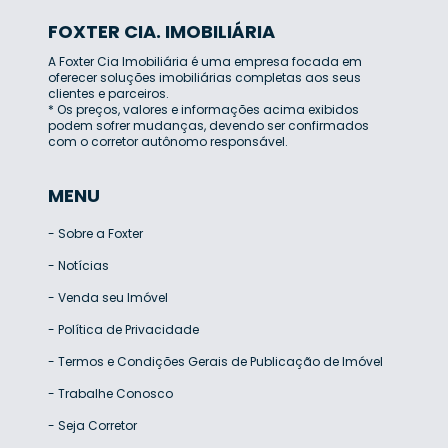
FOXTER CIA. IMOBILIÁRIA
A Foxter Cia Imobiliária é uma empresa focada em
oferecer soluções imobiliárias completas aos seus
clientes e parceiros.
* Os preços, valores e informações acima exibidos
podem sofrer mudanças, devendo ser confirmados
com o corretor autônomo responsável.
MENU
-
Sobre a Foxter
-
Notícias
-
Venda seu Imóvel
-
Política de Privacidade
-
Termos e Condições Gerais de Publicação de Imóvel
-
Trabalhe Conosco
-
Seja Corretor