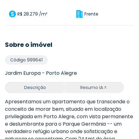
R$ 28.279 /m²
Frente
Sobre o imóvel
Código
999641
Jardim Europa
-
Porto Alegre
Descrição
Resumo IA
Apresentamos um apartamento que transcende o
conceito de morar bem, situado em localização
privilegiada em
Porto Alegre
, com vista permanente
e deslumbrante para o
Parque Germânia
-- um
verdadeiro refúgio urbano onde sofisticação e
natureza se encontram. Com 244m² de área