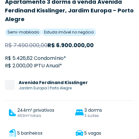
Apartamento 3 dorms à venda Avenida
Ferdinand Kisslinger, Jardim Europa - Porto
Alegre
Semi-mobiliado
Estuda imóvel no negócio
R$
7.490.000,00
R$
6.900.000,00
R$ 5.426,62 Condomínio*
R$ 2.000,00 IPTU Anual*
Avenida
Ferdinand Kisslinger
Jardim Europa
|
Porto Alegre
244m² privativos
3 dorms
453m² totais
3 suítes
5 banheiros
5 vagas