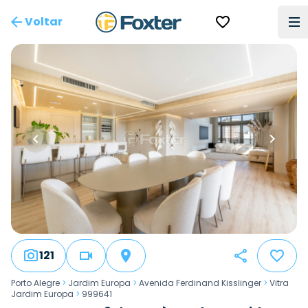
Voltar
121
Porto Alegre
>
Jardim Europa
>
Avenida Ferdinand Kisslinger
>
Vitra
Jardim Europa
>
999641