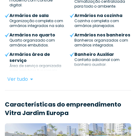
moderno com controle
Climatização centralizada
digital.
para todo o ambiente.
Armários de sala
Armários na cozinha
Organização completa com
Cozinha completa com
armários integrados na sala.
armários planejados.
Armários no quarto
Armários nos banheiros
Quarto organizado com
Banheiros organizados com
armários embutidos.
armários integrados.
Armários área de
Banheiro Auxiliar
Conforto adicional com
serviço
banheiro auxiliar.
Área de serviço organizada
com armários funcionais.
Ver tudo
Características do empreendimento
Vitra Jardim Europa