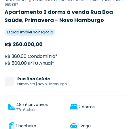
955887
Apartamento 2 dorms à venda Rua Boa
Saúde, Primavera - Novo Hamburgo
Estuda imóvel no negócio
R$
260.000,00
R$ 380,00 Condomínio*
R$ 500,00 IPTU Anual*
Rua
Boa Saúde
Primavera
|
Novo Hamburgo
48m² privativos
2 dorms
77m² totais
1 banheiro
1 vaga