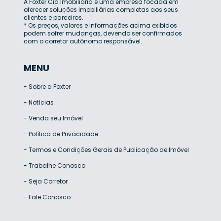
A Foxter Cia Imobiliária é uma empresa focada em
oferecer soluções imobiliárias completas aos seus
clientes e parceiros.
* Os preços, valores e informações acima exibidos
podem sofrer mudanças, devendo ser confirmados
com o corretor autônomo responsável.
MENU
-
Sobre a Foxter
-
Notícias
-
Venda seu Imóvel
-
Política de Privacidade
-
Termos e Condições Gerais de Publicação de Imóvel
-
Trabalhe Conosco
-
Seja Corretor
-
Fale Conosco