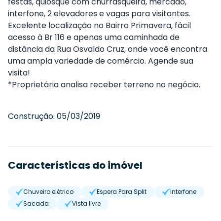
festas, quiosque com churrasqueira, mercado,
interfone, 2 elevadores e vagas para visitantes.
Excelente localização no Bairro Primavera, fácil
acesso à Br 116 e apenas uma caminhada de
distância da Rua Osvaldo Cruz, onde você encontra
uma ampla variedade de comércio. Agende sua
visita!
*Proprietária analisa receber terreno no negócio.
Construção:
05/03/2019
Características do imóvel
Chuveiro elétrico
Espera Para Split
Interfone
Sacada
Vista livre