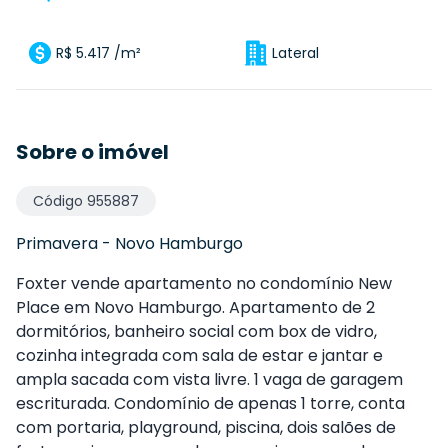
R$ 5.417 /m²
Lateral
Sobre o imóvel
Código
955887
Primavera
-
Novo Hamburgo
Foxter
vende apartamento no condomínio New
Place
em Novo Hamburgo. Apartamento de 2
dormitórios, banheiro social com box de vidro,
cozinha integrada com sala de estar e jantar e
ampla sacada com vista livre. 1 vaga de garagem
escriturada. Condomínio de apenas 1 torre, conta
com portaria, playground, piscina, dois salões de