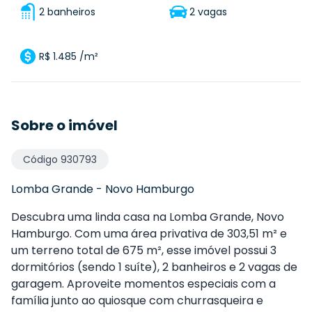
2 banheiros
2 vagas
R$ 1.485 /m²
Sobre o imóvel
Código
930793
Lomba Grande
-
Novo Hamburgo
Descubra uma linda casa na Lomba Grande, Novo
Hamburgo. Com uma área privativa de 303,51 m² e
um terreno total de 675 m², esse imóvel possui 3
dormitórios (sendo 1 suíte), 2 banheiros e 2 vagas de
garagem. Aproveite momentos especiais com a
família junto ao quiosque com churrasqueira e