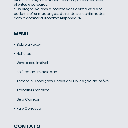
clientes e parceiros.
* Os preços, valores e informações acima exibidos
podem sofrer mudanças, devendo ser confirmados
com o corretor autônomo responsável.
MENU
-
Sobre a Foxter
-
Notícias
-
Venda seu Imóvel
-
Política de Privacidade
-
Termos e Condições Gerais de Publicação de Imóvel
-
Trabalhe Conosco
-
Seja Corretor
-
Fale Conosco
CONTATO