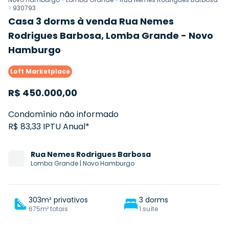
>
930793
Casa 3 dorms à venda Rua Nemes
Rodrigues Barbosa, Lomba Grande - Novo
Hamburgo
Loft Marketplace
R$
450.000,00
Condomínio não informado
R$ 83,33 IPTU Anual*
Rua
Nemes Rodrigues Barbosa
Lomba Grande
|
Novo Hamburgo
303m² privativos
3 dorms
675m² totais
1 suíte