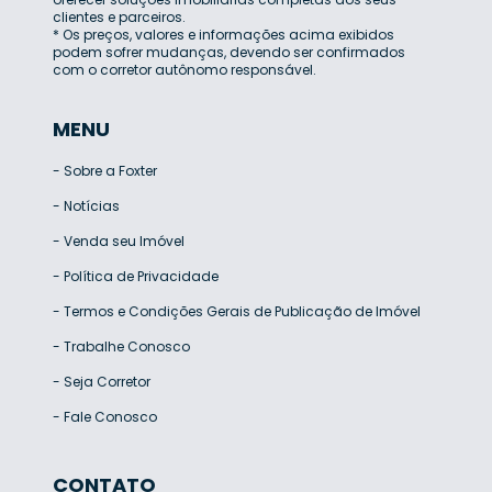
clientes e parceiros.
* Os preços, valores e informações acima exibidos
podem sofrer mudanças, devendo ser confirmados
com o corretor autônomo responsável.
MENU
-
Sobre a Foxter
-
Notícias
-
Venda seu Imóvel
-
Política de Privacidade
-
Termos e Condições Gerais de Publicação de Imóvel
-
Trabalhe Conosco
-
Seja Corretor
-
Fale Conosco
CONTATO