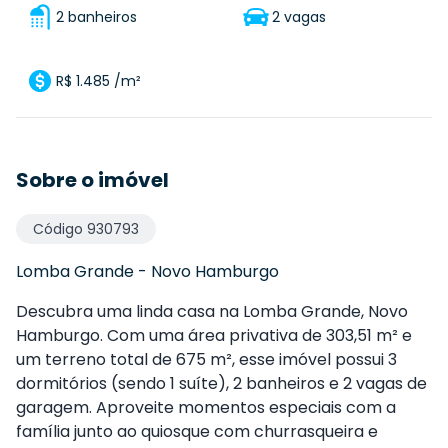
2 banheiros
2 vagas
R$ 1.485 /m²
Sobre o imóvel
Código
930793
Lomba Grande
-
Novo Hamburgo
Descubra uma linda casa na Lomba Grande, Novo
Hamburgo. Com uma área privativa de 303,51 m² e
um terreno total de 675 m², esse imóvel possui 3
dormitórios (sendo 1 suíte), 2 banheiros e 2 vagas de
garagem. Aproveite momentos especiais com a
família junto ao quiosque com churrasqueira e