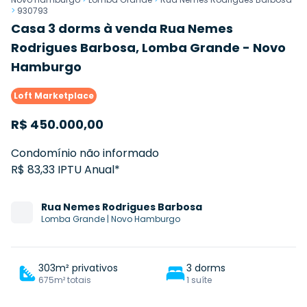
>
930793
Casa 3 dorms à venda Rua Nemes
Rodrigues Barbosa, Lomba Grande - Novo
Hamburgo
Loft Marketplace
R$
450.000,00
Condomínio não informado
R$ 83,33 IPTU Anual*
Rua
Nemes Rodrigues Barbosa
Lomba Grande
|
Novo Hamburgo
303m² privativos
3 dorms
675m² totais
1 suíte