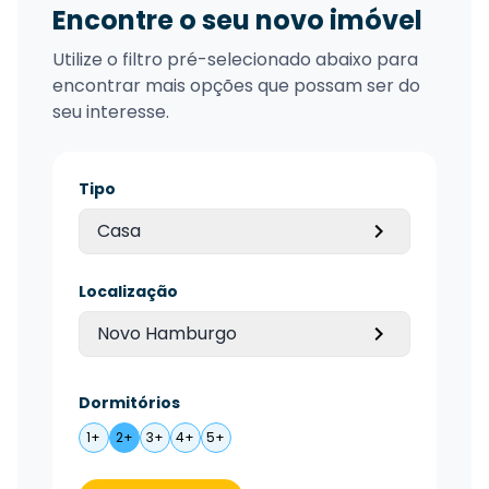
Encontre o seu novo imóvel
Utilize o filtro pré-selecionado abaixo para
encontrar mais opções que possam ser do
seu interesse.
Tipo
Casa
Localização
Novo Hamburgo
Dormitórios
1+
2+
3+
4+
5+