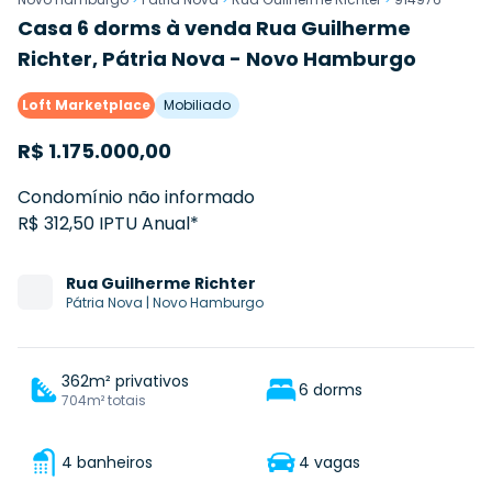
Casa 6 dorms à venda Rua Guilherme
Richter, Pátria Nova - Novo Hamburgo
Loft Marketplace
Mobiliado
R$
1.175.000,00
Condomínio não informado
R$ 312,50 IPTU Anual*
Rua
Guilherme Richter
Pátria Nova
|
Novo Hamburgo
362m² privativos
6 dorms
704m² totais
4 banheiros
4 vagas