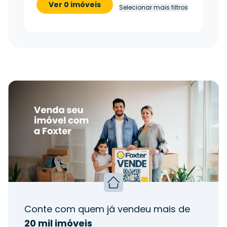
Ver 0 imóveis
Selecionar mais filtros
Conte com quem já vendeu mais de
20 mil imóveis