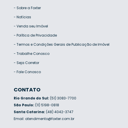
-
Sobre a Foxter
-
Notícias
-
Venda seu Imóvel
-
Política de Privacidade
-
Termos e Condições Gerais de Publicação de Imóvel
-
Trabalhe Conosco
-
Seja Corretor
-
Fale Conosco
CONTATO
Rio Grande do Sul:
(51) 3083-7700
São Paulo:
(11) 5198-0818
Santa Catarina:
(48) 4042-3747
Email:
atendimento@foxter.com.br