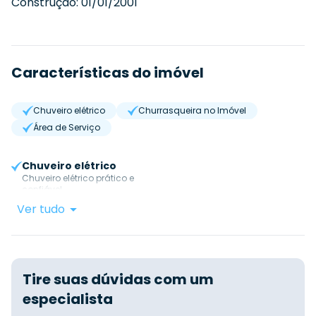
Construção:
01/01/2001
Características do imóvel
Chuveiro elétrico
Churrasqueira no Imóvel
Área de Serviço
Chuveiro elétrico
Chuveiro elétrico prático e
confiável.
Ver tudo
Tire suas dúvidas com um
especialista