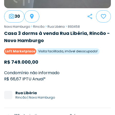
30
Novo Hamburgo
>
Rincão
>
Rua Libéria
>
893458
Casa 3 dorms à venda Rua Libéria, Rincão -
Novo Hamburgo
Loft Marketplace
Visita facilitada, imóvel desocupado!
R$
749.000,00
Condomínio não informado
R$ 66,67 IPTU Anual*
Rua
Libéria
Rincão
|
Novo Hamburgo