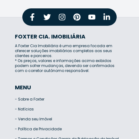
FOXTER CIA. IMOBILIÁRIA
A Foxter Cia Imobiliária é uma empresa focada em
oferecer soluções imobiliárias completas aos seus
clientes e parceiros.
* Os preços, valores e informações acima exibidos
podem sofrer mudanças, devendo ser confirmados
com o corretor autônomo responsável.
MENU
-
Sobre a Foxter
-
Notícias
-
Venda seu Imóvel
-
Política de Privacidade
-
Termos e Condições Gerais de Publicação de Imóvel