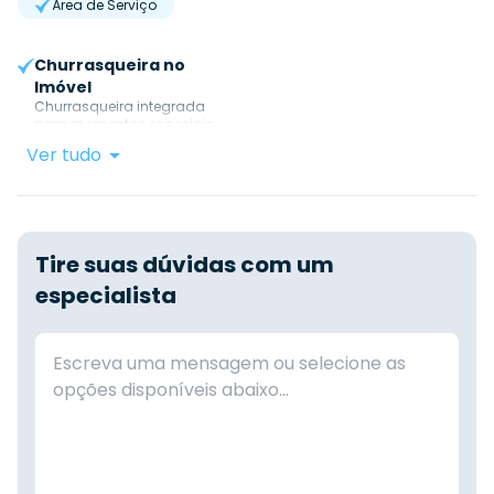
Área de Serviço
Churrasqueira no
Imóvel
Churrasqueira integrada
para momentos especiais.
Ver tudo
Tire suas dúvidas com um
especialista