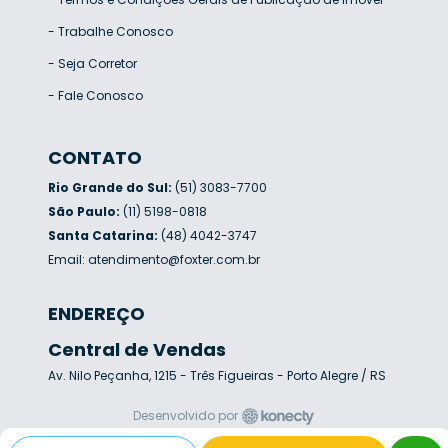
-
Trabalhe Conosco
-
Seja Corretor
-
Fale Conosco
CONTATO
Rio Grande do Sul:
(51) 3083-7700
São Paulo:
(11) 5198-0818
Santa Catarina:
(48) 4042-3747
Email:
atendimento@foxter.com.br
ENDEREÇO
Central de Vendas
Av. Nilo Peçanha, 1215 - Três Figueiras - Porto Alegre / RS
Desenvolvido por