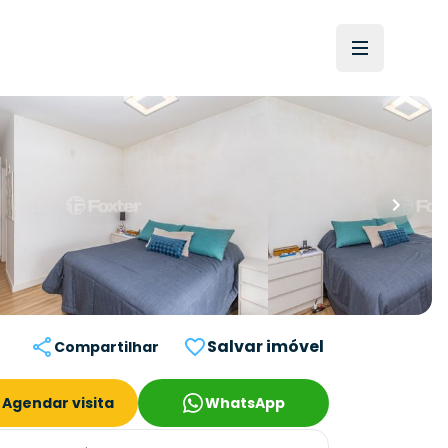
Salvar imóvel
Compartilhar
Agendar visita
WhatsApp