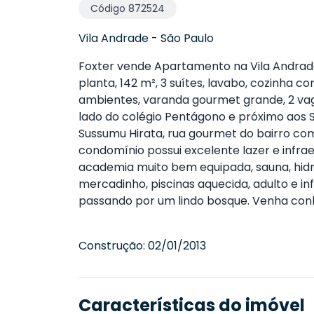
Código
872524
Vila Andrade
-
São Paulo
Foxter vende Apartamento na Vila Andrade
planta, 142 m², 3 suítes, lavabo, cozinha c
ambientes, varanda gourmet grande, 2 vag
lado do colégio Pentágono e próximo aos 
Sussumu Hirata, rua gourmet do bairro co
condomínio possui excelente lazer e infrae
academia muito bem equipada, sauna, hidr
mercadinho, piscinas aquecida, adulto e inf
passando por um lindo bosque. Venha conhe
Construção:
02/01/2013
Características do imóvel