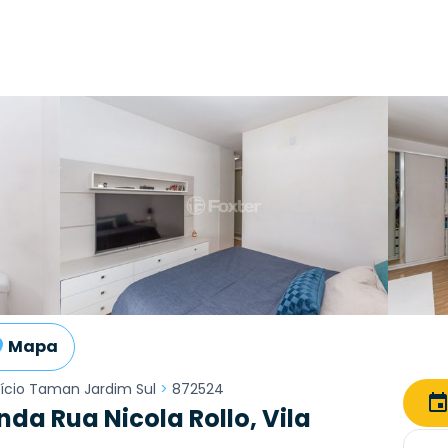
Mapa
fício Taman Jardim Sul
>
872524
da Rua Nicola Rollo, Vila