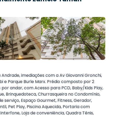
ila Andrade, imediações com a Av Giovanni Gronchi,
bi e Parque Burle Marx. Prédio composto por 2
s por andar, com Acesso para PCD, Baby/Kids Play,
e, Brinquedoteca, Churrasqueira no Condomínio,
 de serviço, Espaço Gourmet, Fitness, Gerador,
antil, Pet Play, Piscina Aquecida, Portaria com
 Interfone, Loja de conveniência, Quadra Tênis,