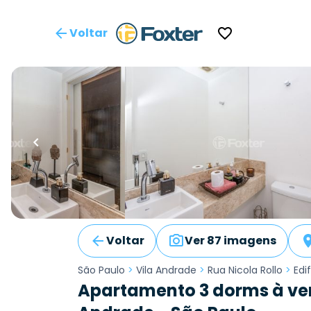
Voltar
Voltar
Ver 87 imagens
São Paulo
>
Vila Andrade
>
Rua Nicola Rollo
>
Edi
Apartamento 3 dorms à ven