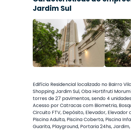
Jardim Sul
Edifício Residencial localizado no Bairro V
Shopping Jardim Sul, Oba Hortifruti Morum
torres de 27 pavimentos, sendo 4 unidade
Acesso por Catracas com Biometria, Bosqu
Circuito FTV, Depósito, Elevador, Elevador
Piscina Adulta, Piscina Coberta, Piscina Inf
Guarita, Playground, Portaria 24hs, Jardim,