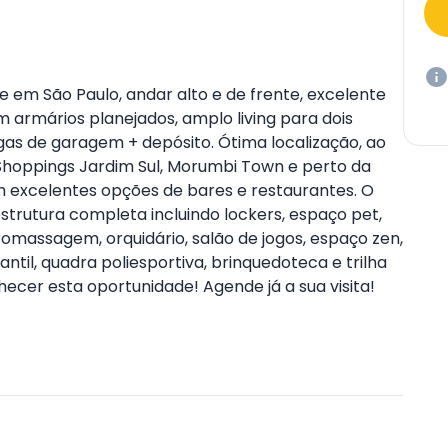
 em São Paulo, andar alto e de frente, excelente
om armários planejados, amplo living para dois
as de garagem + depósito. Ótima localização, ao
Shoppings Jardim Sul, Morumbi Town e perto da
m excelentes opções de bares e restaurantes. O
strutura completa incluindo lockers, espaço pet,
omassagem, orquidário, salão de jogos, espaço zen,
antil, quadra poliesportiva, brinquedoteca e trilha
cer esta oportunidade! Agende já a sua visita!