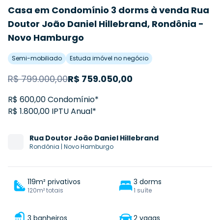
Casa em Condomínio 3 dorms à venda Rua
Doutor João Daniel Hillebrand, Rondônia -
Novo Hamburgo
Semi-mobiliado
Estuda imóvel no negócio
R$
799.000,00
R$
759.050,00
R$ 600,00 Condomínio*
R$ 1.800,00 IPTU Anual*
Rua
Doutor João Daniel Hillebrand
Rondônia
|
Novo Hamburgo
119m² privativos
3 dorms
120m² totais
1 suíte
3 banheiros
2 vagas