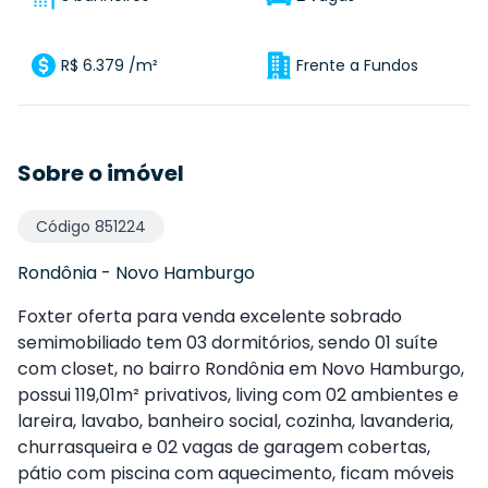
R$ 6.379 /m²
Frente a Fundos
Sobre o imóvel
Código
851224
Rondônia
-
Novo Hamburgo
Foxter oferta para venda excelente sobrado
semimobiliado tem 03 dormitórios, sendo 01 suíte
com closet, no bairro Rondônia em Novo Hamburgo,
possui 119,01m² privativos, living com 02 ambientes e
lareira, lavabo, banheiro social, cozinha, lavanderia,
churrasqueira e 02 vagas de garagem cobertas,
pátio com piscina com aquecimento, ficam móveis