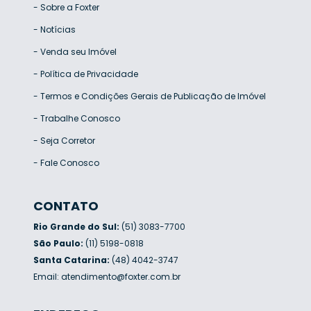
-
Sobre a Foxter
-
Notícias
-
Venda seu Imóvel
-
Política de Privacidade
-
Termos e Condições Gerais de Publicação de Imóvel
-
Trabalhe Conosco
-
Seja Corretor
-
Fale Conosco
CONTATO
Rio Grande do Sul:
(51) 3083-7700
São Paulo:
(11) 5198-0818
Santa Catarina:
(48) 4042-3747
Email:
atendimento@foxter.com.br