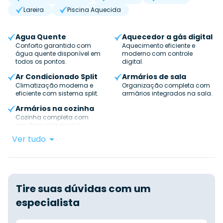
Lareira
Piscina Aquecida
Agua Quente
Aquecedor a gás digital
Conforto garantido com
Aquecimento eficiente e
água quente disponível em
moderno com controle
todos os pontos.
digital.
Ar Condicionado Split
Armários de sala
Climatização moderna e
Organização completa com
eficiente com sistema split.
armários integrados na sala.
Armários na cozinha
Cozinha completa com
armários planejados.
Ver tudo
Tire suas dúvidas com um
especialista