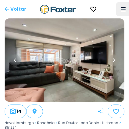
Voltar
14
Novo Hamburgo
>
Rondônia
>
Rua Doutor João Daniel Hillebrand
>
851224