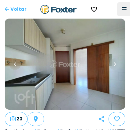
Voltar
23