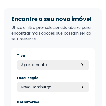
Encontre o seu novo imóvel
Utilize o filtro pré-selecionado abaixo para
encontrar mais opções que possam ser do
seu interesse.
Tipo
Apartamento
Localização
Novo Hamburgo
Dormitórios