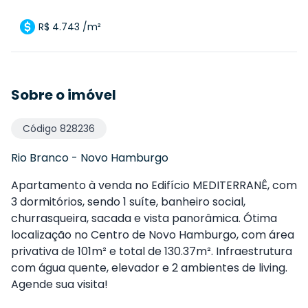
R$ 4.743 /m²
Sobre o imóvel
Código
828236
Rio Branco
-
Novo Hamburgo
Apartamento à venda no Edifício MEDITERRANÊ, com
3 dormitórios, sendo 1 suíte, banheiro social,
churrasqueira, sacada e vista panorâmica. Ótima
localização no Centro de Novo Hamburgo, com área
privativa de 101m² e total de 130.37m². Infraestrutura
com água quente, elevador e 2 ambientes de living.
Agende sua visita!