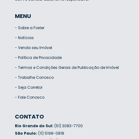
MENU
-
Sobre a Foxter
-
Notícias
-
Venda seu Imóvel
-
Política de Privacidade
-
Termos e Condições Gerais de Publicação de Imóvel
-
Trabalhe Conosco
-
Seja Corretor
-
Fale Conosco
CONTATO
Rio Grande do Sul:
(51) 3083-7700
São Paulo:
(11) 5198-0818