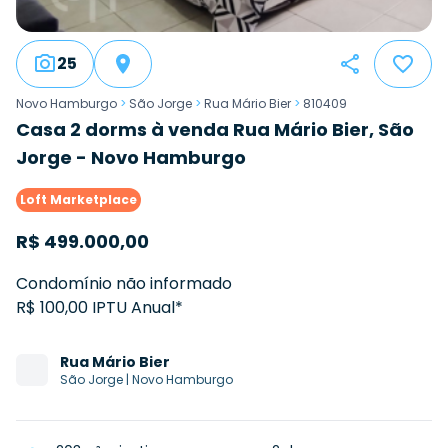
25
Novo Hamburgo
>
São Jorge
>
Rua Mário Bier
>
810409
Casa 2 dorms à venda Rua Mário Bier, São
Jorge - Novo Hamburgo
Loft Marketplace
R$
499.000,00
Condomínio não informado
R$ 100,00 IPTU Anual*
Rua
Mário Bier
São Jorge
|
Novo Hamburgo