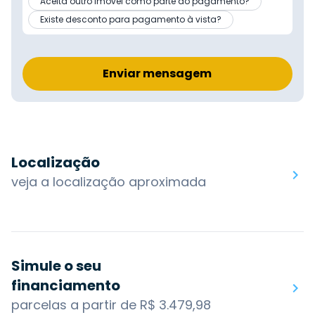
Aceita outro imóvel como parte do pagamento?
Existe desconto para pagamento à vista?
Enviar mensagem
Localização
veja a localização aproximada
Simule o seu
financiamento
parcelas a partir de R$ 3.479,98