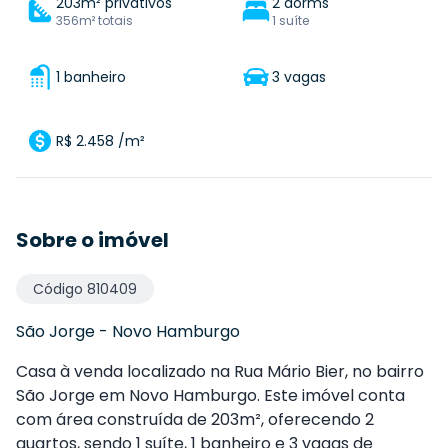
203m² privativos
2 dorms
356m² totais
1 suíte
1 banheiro
3 vagas
R$ 2.458 /m²
Sobre o imóvel
Código
810409
São Jorge
-
Novo Hamburgo
Casa à venda localizado na Rua Mário Bier, no bairro
São Jorge em Novo Hamburgo. Este imóvel conta
com área construída de 203m², oferecendo 2
quartos, sendo 1 suíte, 1 banheiro e 3 vagas de