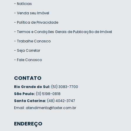
-
Notícias
-
Venda seu Imóvel
-
Política de Privacidade
-
Termos e Condições Gerais de Publicação de Imóvel
-
Trabalhe Conosco
-
Seja Corretor
-
Fale Conosco
CONTATO
Rio Grande do Sul:
(51) 3083-7700
São Paulo:
(11) 5198-0818
Santa Catarina:
(48) 4042-3747
Email:
atendimento@foxter.com.br
ENDEREÇO