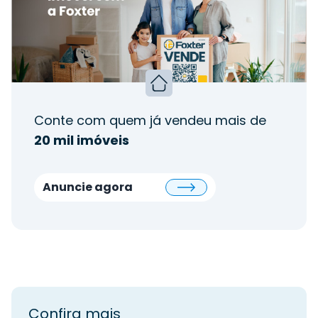
Conte com quem já vendeu mais de
20 mil imóveis
Anuncie agora
Confira mais