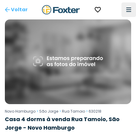
Voltar
Novo Hamburgo
>
São Jorge
>
Rua Tamoio
>
630218
Casa 4 dorms à venda Rua Tamoio, São
Jorge - Novo Hamburgo