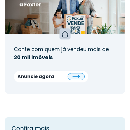
Conte com quem já vendeu mais de
20 mil imóveis
Anuncie agora
Confira mais