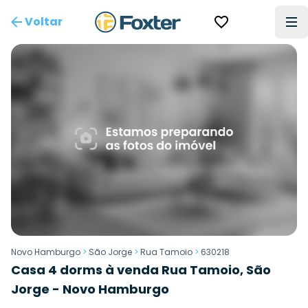
Voltar
Novo Hamburgo
>
São Jorge
>
Rua Tamoio
>
630218
Casa 4 dorms à venda Rua Tamoio, São
Jorge - Novo Hamburgo