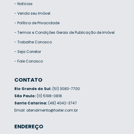
-
Notícias
-
Venda seu Imóvel
-
Política de Privacidade
-
Termos e Condições Gerais de Publicação de Imóvel
-
Trabalhe Conosco
-
Seja Corretor
-
Fale Conosco
CONTATO
Rio Grande do Sul:
(51) 3083-7700
São Paulo:
(11) 5198-0818
Santa Catarina:
(48) 4042-3747
Email:
atendimento@foxter.com.br
ENDEREÇO