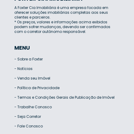
A Foxter Cia Imobiliária é uma empresa focada em
oferecer soluções imobiliárias completas aos seus
clientes e parceiros.
* Os preços, valores e informações acima exibidos
podem sofrer mudanças, devendo ser confirmados
com o corretor autônomo responsável.
MENU
-
Sobre a Foxter
-
Notícias
-
Venda seu Imóvel
-
Política de Privacidade
-
Termos e Condições Gerais de Publicação de Imóvel
-
Trabalhe Conosco
-
Seja Corretor
-
Fale Conosco