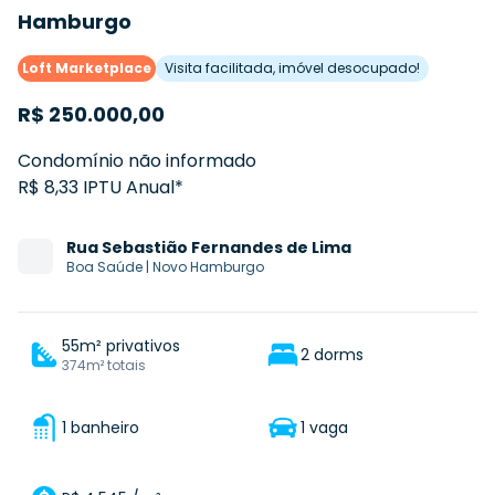
Hamburgo
Loft Marketplace
Visita facilitada, imóvel desocupado!
R$
250.000,00
Condomínio não informado
R$ 8,33 IPTU Anual*
Rua
Sebastião Fernandes de Lima
Boa Saúde
|
Novo Hamburgo
55m² privativos
2 dorms
374m² totais
1 banheiro
1 vaga