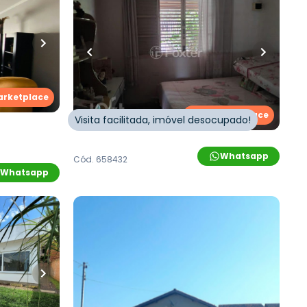
iro
•
55
m²
•
2
quartos
•
1
banheiro
•
1
vaga
Casa
Rua Nelson Sá
,
Boa Saúde
,
Novo
Novo
Hamburgo
arketplace
Loft Marketplace
Visita facilitada, imóvel desocupado!
Whatsapp
Cód.
658432
Whatsapp
R$
194.800,00
iro
•
48
m²
•
1
quarto
•
1
banheiro
•
2
vagas
Casa
Rua Lauro Weissheimer
,
Boa Saúde
,
res
,
Boa
Novo Hamburgo