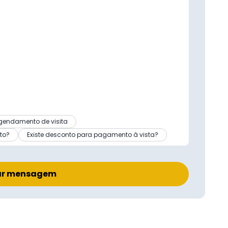
gendamento de visita
to?
Existe desconto para pagamento à vista?
ar mensagem