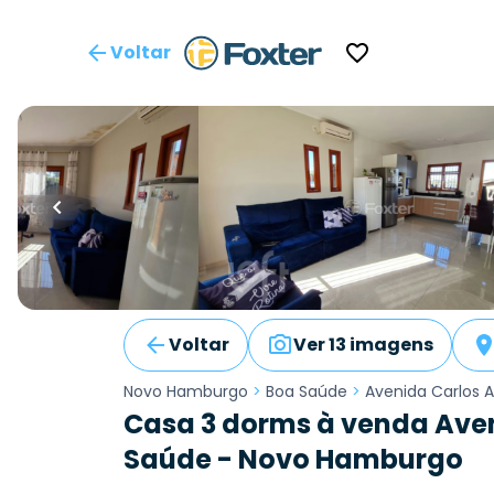
Voltar
Voltar
Ver 13 imagens
Novo Hamburgo
>
Boa Saúde
>
Avenida Carlos
Casa 3 dorms à venda Ave
Saúde - Novo Hamburgo