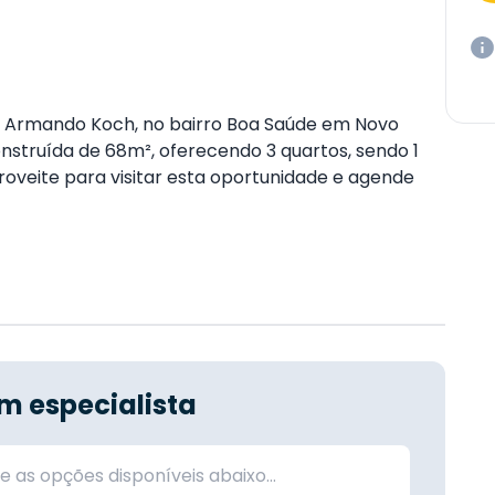
s Armando Koch, no bairro Boa Saúde em Novo
struída de 68m², oferecendo 3 quartos, sendo 1
roveite para visitar esta oportunidade e agende
m especialista