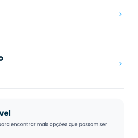
o
vel
xo para encontrar mais opções que possam ser