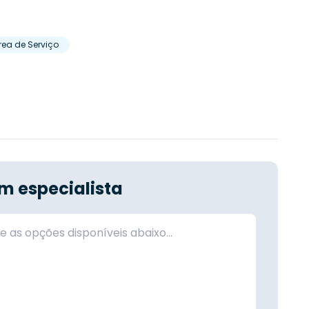
rea de Serviço
.
m especialista