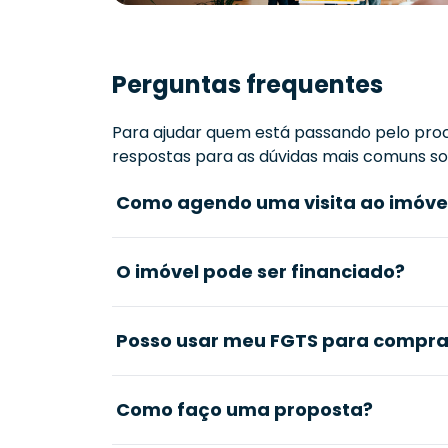
Perguntas frequentes
Para ajudar quem está passando pelo proc
respostas para as dúvidas mais comuns sob
Como agendo uma visita ao imóve
O imóvel pode ser financiado?
Posso usar meu FGTS para comprar
Como faço uma proposta?