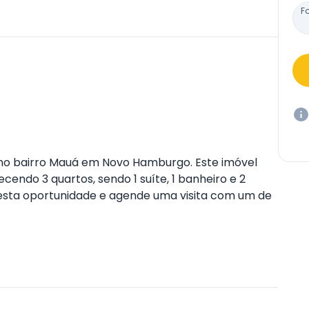
F
 no bairro Mauá em Novo Hamburgo. Este imóvel
endo 3 quartos, sendo 1 suíte, 1 banheiro e 2
 esta oportunidade e agende uma visita com um de