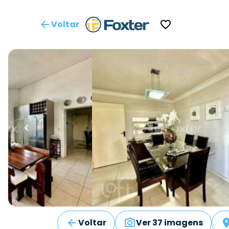
Voltar
Voltar
Ver 37 imagens