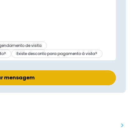
gendamento de visita
to?
Existe desconto para pagamento à vista?
ar mensagem