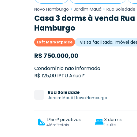
Novo Hamburgo
>
Jardim Mauá
>
Rua Soledade
Casa 3 dorms à venda Rua
Hamburgo
Visita facilitada, imóvel 
Loft Marketplace
R$
750.000,00
Condomínio não informado
R$ 125,00 IPTU Anual*
Rua
Soledade
Jardim Mauá
|
Novo Hamburgo
175m² privativos
3 dorms
416m² totais
1 suíte