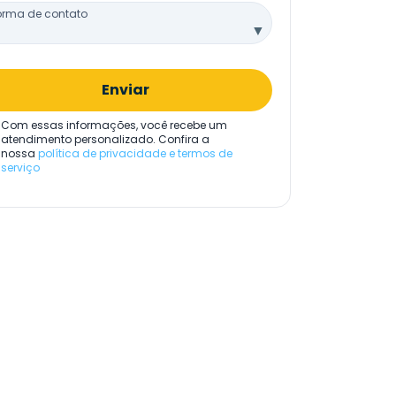
orma de contato
▼
Enviar
Com essas informações, você recebe um
atendimento personalizado. Confira a
nossa
política de privacidade e termos de
serviço