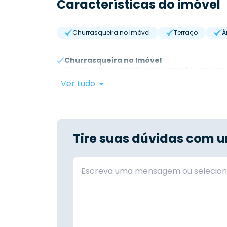
Características do imóvel
Churrasqueira no Imóvel
Terraço
Á
Churrasqueira no Imóvel
Churrasqueira integrada para momentos especiais
Ver tudo
Tire suas dúvidas com u