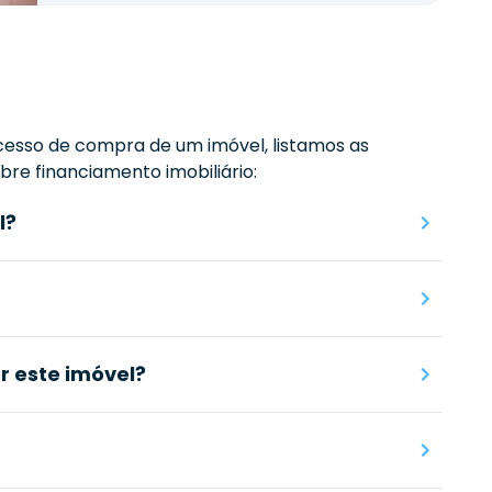
esso de compra de um imóvel, listamos as
re financiamento imobiliário:
l?
 este imóvel?