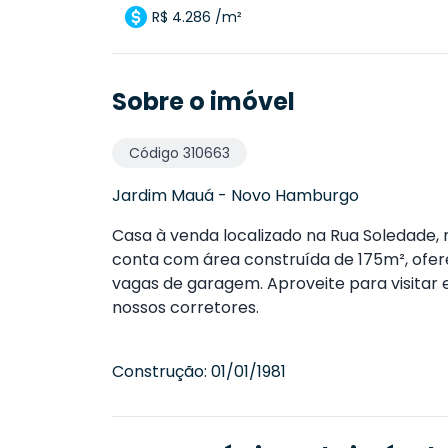
R$ 4.286 /m²
Sobre o imóvel
Código
310663
Jardim Mauá
-
Novo Hamburgo
Casa à venda localizado na Rua Soledade,
conta com área construída de 175m², oferec
vagas de garagem. Aproveite para visitar
nossos corretores.
Construção:
01/01/1981