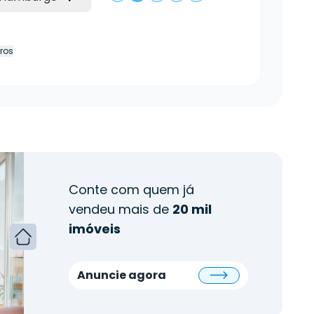
tros
Conte com quem já
vendeu mais de
20 mil
imóveis
Anuncie agora