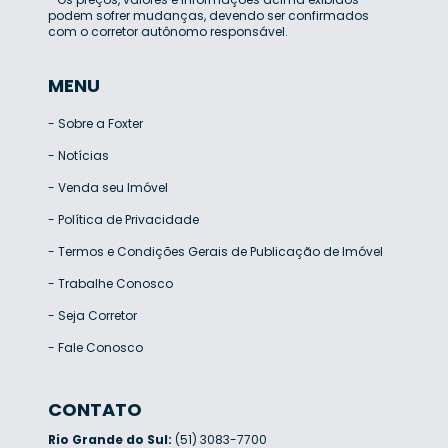
podem sofrer mudanças, devendo ser confirmados
com o corretor autônomo responsável.
MENU
-
Sobre a Foxter
-
Notícias
-
Venda seu Imóvel
-
Política de Privacidade
-
Termos e Condições Gerais de Publicação de Imóvel
-
Trabalhe Conosco
-
Seja Corretor
-
Fale Conosco
CONTATO
Rio Grande do Sul:
(51) 3083-7700