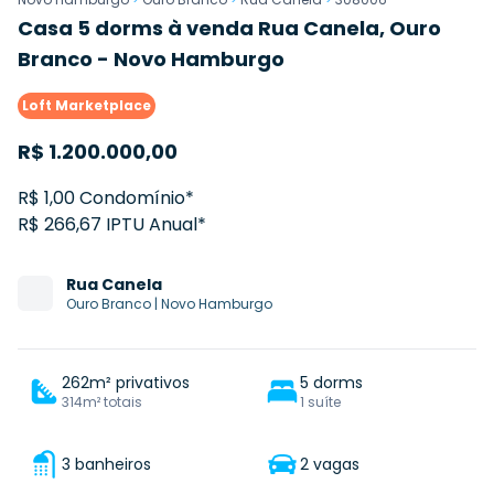
Casa 5 dorms à venda Rua Canela, Ouro
Branco - Novo Hamburgo
Loft Marketplace
R$
1.200.000,00
R$ 1,00 Condomínio*
R$ 266,67 IPTU Anual*
Rua
Canela
Ouro Branco
|
Novo Hamburgo
262m² privativos
5 dorms
314m² totais
1 suíte
3 banheiros
2 vagas