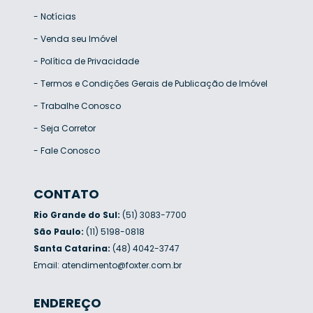
-
Notícias
-
Venda seu Imóvel
-
Política de Privacidade
-
Termos e Condições Gerais de Publicação de Imóvel
-
Trabalhe Conosco
-
Seja Corretor
-
Fale Conosco
CONTATO
Rio Grande do Sul:
(51) 3083-7700
São Paulo:
(11) 5198-0818
Santa Catarina:
(48) 4042-3747
Email:
atendimento@foxter.com.br
ENDEREÇO