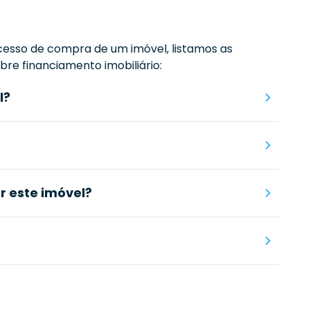
esso de compra de um imóvel, listamos as
re financiamento imobiliário:
l?
 este imóvel?