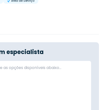
Área de Serviço
m especialista