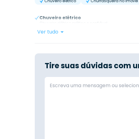
Chuveiro elétrico
Churrasqueira no Imóvel
Chuveiro elétrico
Chuveiro elétrico prático e confiável.
Ver tudo
Tire suas dúvidas com u