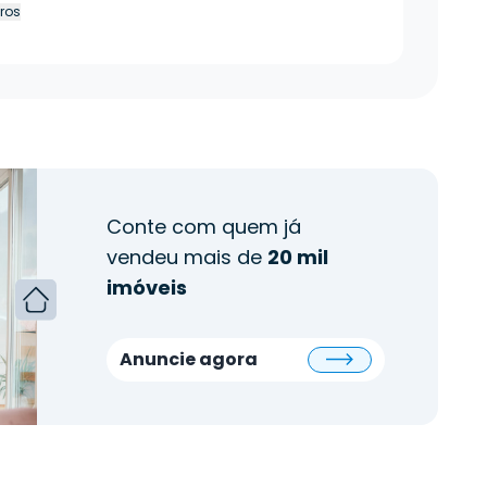
tros
Conte com quem já
vendeu mais de
20 mil
imóveis
Anuncie agora