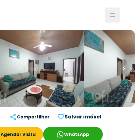
Salvar imóvel
Compartilhar
Agendar visita
WhatsApp