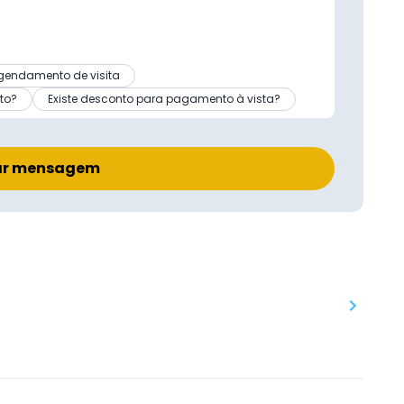
gendamento de visita
to?
Existe desconto para pagamento à vista?
ar mensagem