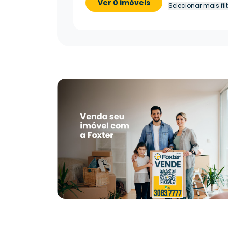
Ver 0 imóveis
Selecionar mais fil