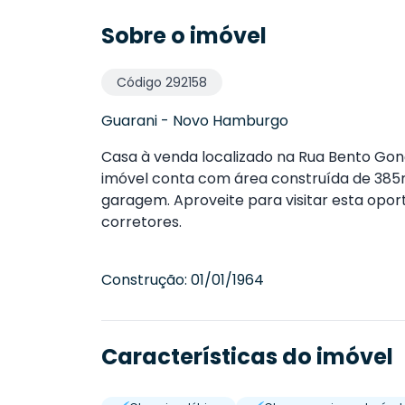
Sobre o imóvel
Código
292158
Guarani
-
Novo Hamburgo
Casa à venda localizado na Rua Bento Gon
imóvel conta com área construída de 385m²
garagem. Aproveite para visitar esta opo
corretores.
Construção:
01/01/1964
Características do imóvel