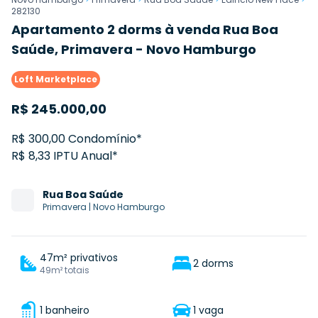
282130
Apartamento 2 dorms à venda Rua Boa
Saúde, Primavera - Novo Hamburgo
Loft Marketplace
R$
245.000,00
R$ 300,00 Condomínio*
R$ 8,33 IPTU Anual*
Rua
Boa Saúde
Primavera
|
Novo Hamburgo
47m² privativos
2 dorms
49m² totais
1 banheiro
1 vaga