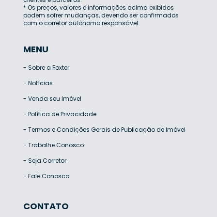
* Os preços, valores e informações acima exibidos
podem sofrer mudanças, devendo ser confirmados
com o corretor autônomo responsável.
MENU
-
Sobre a Foxter
-
Notícias
-
Venda seu Imóvel
-
Política de Privacidade
-
Termos e Condições Gerais de Publicação de Imóvel
-
Trabalhe Conosco
-
Seja Corretor
-
Fale Conosco
CONTATO