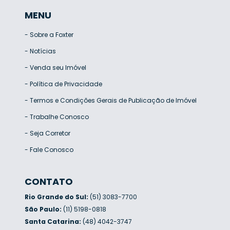
MENU
-
Sobre a Foxter
-
Notícias
-
Venda seu Imóvel
-
Política de Privacidade
-
Termos e Condições Gerais de Publicação de Imóvel
-
Trabalhe Conosco
-
Seja Corretor
-
Fale Conosco
CONTATO
Rio Grande do Sul:
(51) 3083-7700
São Paulo:
(11) 5198-0818
Santa Catarina:
(48) 4042-3747