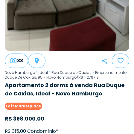
33
Novo Hamburgo
>
Ideal
>
Rua Duque de Caxias
>
Empreendimento
Duque De Caxias, 95 - Novo Hamburgo/RS
>
279713
Apartamento 2 dorms à venda Rua Duque
de Caxias, Ideal - Novo Hamburgo
Loft Marketplace
R$
398.000,00
R$ 315,00 Condomínio*