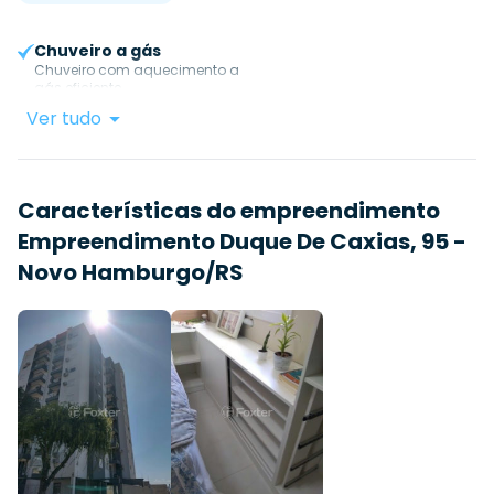
Chuveiro a gás
Chuveiro com aquecimento a
gás eficiente.
Ver tudo
Características do empreendimento
Empreendimento Duque De Caxias, 95 -
Novo Hamburgo/RS