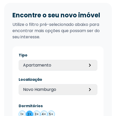
Encontre o seu novo imóvel
Utilize o filtro pré-selecionado abaixo para
encontrar mais opções que possam ser do
seu interesse.
Tipo
Apartamento
Localização
Novo Hamburgo
Dormitórios
1+
2+
3+
4+
5+