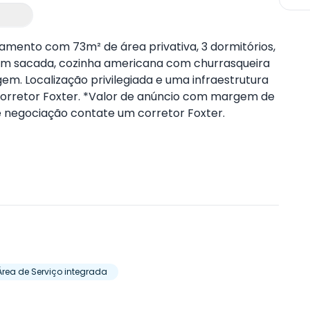
tamento com 73m² de área privativa, 3 dormitórios,
 com sacada, cozinha americana com churrasqueira
em. Localização privilegiada e uma infraestrutura
corretor Foxter. *Valor de anúncio com margem de
 negociação contate um corretor Foxter.
Área de Serviço integrada