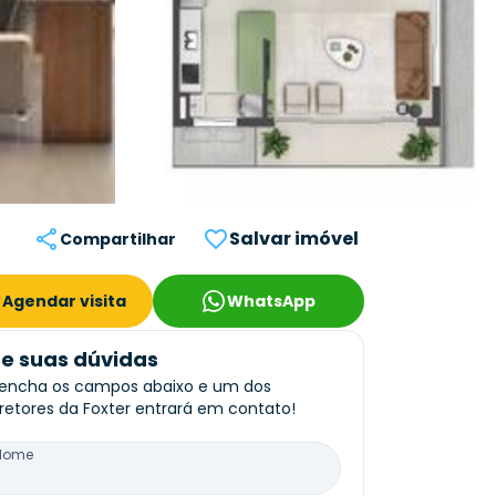
Salvar imóvel
Compartilhar
Agendar visita
WhatsApp
re suas dúvidas
encha os campos abaixo e um dos
retores da Foxter entrará em contato!
Nome