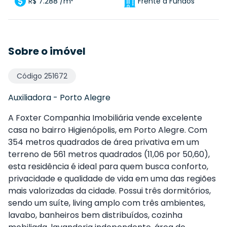
R$ 7.288 /m²
Frente a Fundos
Sobre o imóvel
Código
251672
Auxiliadora
-
Porto Alegre
A Foxter Companhia Imobiliária vende excelente
casa no bairro Higienópolis, em Porto Alegre. Com
354 metros quadrados de área privativa em um
terreno de 561 metros quadrados (11,06 por 50,60),
esta residência é ideal para quem busca conforto,
privacidade e qualidade de vida em uma das regiões
mais valorizadas da cidade. Possui três dormitórios,
sendo um suíte, living amplo com três ambientes,
lavabo, banheiros bem distribuídos, cozinha