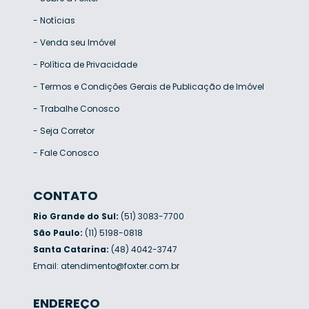
-
Notícias
-
Venda seu Imóvel
-
Política de Privacidade
-
Termos e Condições Gerais de Publicação de Imóvel
-
Trabalhe Conosco
-
Seja Corretor
-
Fale Conosco
CONTATO
Rio Grande do Sul:
(51) 3083-7700
São Paulo:
(11) 5198-0818
Santa Catarina:
(48) 4042-3747
Email:
atendimento@foxter.com.br
ENDEREÇO