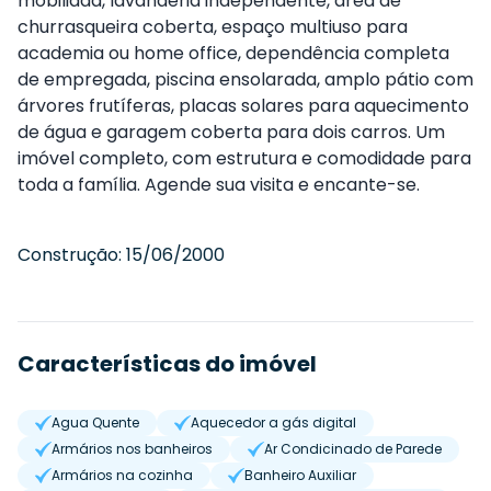
mobiliada, lavanderia independente, área de
churrasqueira coberta, espaço multiuso para
academia ou home office, dependência completa
de empregada, piscina ensolarada, amplo pátio com
árvores frutíferas, placas solares para aquecimento
de água e garagem coberta para dois carros. Um
imóvel completo, com estrutura e comodidade para
toda a família. Agende sua visita e encante-se.
Construção:
15/06/2000
Características do imóvel
Agua Quente
Aquecedor a gás digital
Armários nos banheiros
Ar Condicinado de Parede
Armários na cozinha
Banheiro Auxiliar