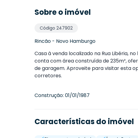
Sobre o imóvel
Código
247902
Rincão
-
Novo Hamburgo
Casa à venda localizado na Rua Libéria, n
conta com área construída de 235m², oferec
de garagem. Aproveite para visitar esta 
corretores.
Construção:
01/01/1987
Características do imóvel