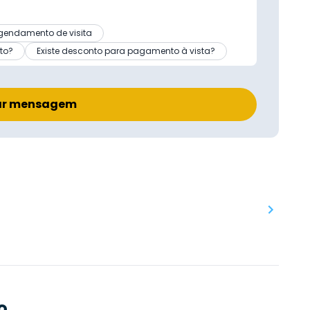
gendamento de visita
to?
Existe desconto para pagamento à vista?
ar mensagem
o