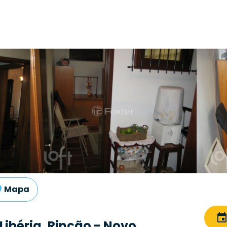
Mapa
ibéria, Rincão - Novo