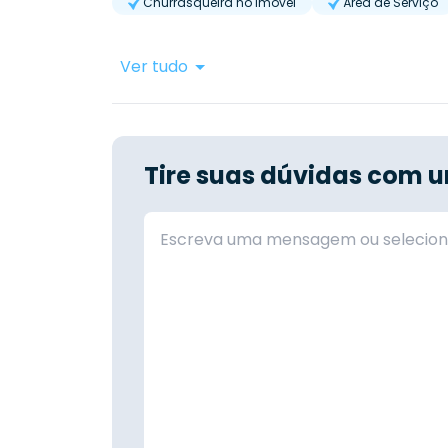
Churrasqueira no Imóvel
Área de Serviço
Ver tudo
Tire suas dúvidas com u