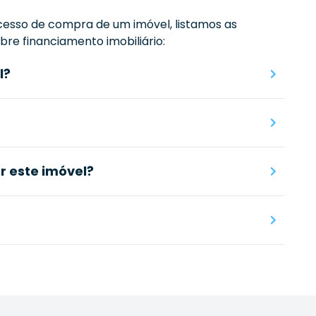
esso de compra de um imóvel, listamos as
re financiamento imobiliário:
l?
 este imóvel?