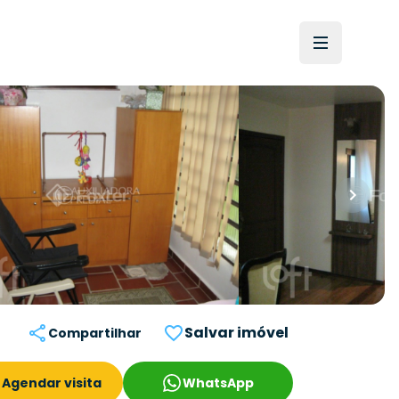
Salvar imóvel
Compartilhar
Agendar visita
WhatsApp