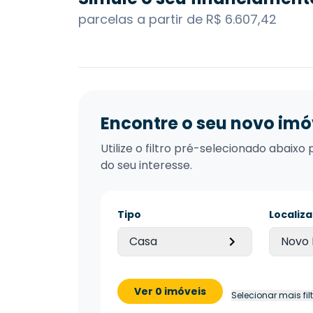
parcelas a partir de R$ 6.607,42
Encontre o seu novo imó
Utilize o filtro pré-selecionado abai
do seu interesse.
Tipo
Localiz
Casa
Novo
Ver 0 imóveis
Selecionar mais fil