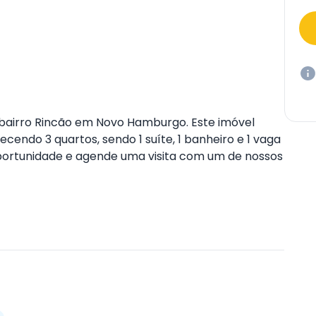
o bairro Rincão em Novo Hamburgo. Este imóvel
endo 3 quartos, sendo 1 suíte, 1 banheiro e 1 vaga
oportunidade e agende uma visita com um de nossos