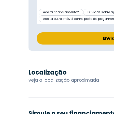
Aceita financiamento?
Dúvidas sobre a
Aceita outro imóvel como parte do pagamen
Envi
Localização
veja a localização aproximada
Simule o seu financiament