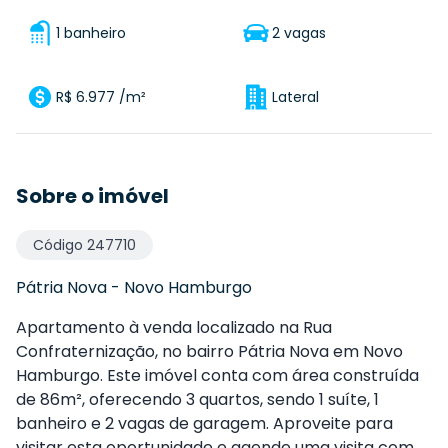
1 banheiro
2 vagas
R$ 6.977 /m²
Lateral
Sobre o imóvel
Código
247710
Pátria Nova
-
Novo Hamburgo
Apartamento à venda localizado na Rua
Confraternização, no bairro Pátria Nova em Novo
Hamburgo. Este imóvel conta com área construída
de 86m², oferecendo 3 quartos, sendo 1 suíte, 1
banheiro e 2 vagas de garagem. Aproveite para
visitar esta oportunidade e agende uma visita com