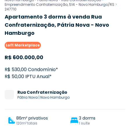
Empreendimento Confraternização, 514 - Novo Hamburgo/RS
>
247710
Apartamento 3 dorms à venda Rua
Confraternização, Pátria Nova - Novo
Hamburgo
Loft Marketplace
R$
600.000,00
R$ 530,00 Condomínio*
R$ 50,00 IPTU Anual*
Rua
Confraternização
Pátria Nova
|
Novo Hamburgo
86m² privativos
3 dorms
120m² totais
1 suíte