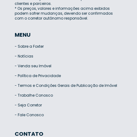
clientes e parceiros.
* Os preços, valores e informações acima exibidos
podem sofrer mudanças, devendo ser confirmados
com o corretor autônomo responsável.
MENU
-
Sobre a Foxter
-
Notícias
-
Venda seu Imóvel
-
Política de Privacidade
-
Termos e Condições Gerais de Publicação de Imóvel
-
Trabalhe Conosco
-
Seja Corretor
-
Fale Conosco
CONTATO