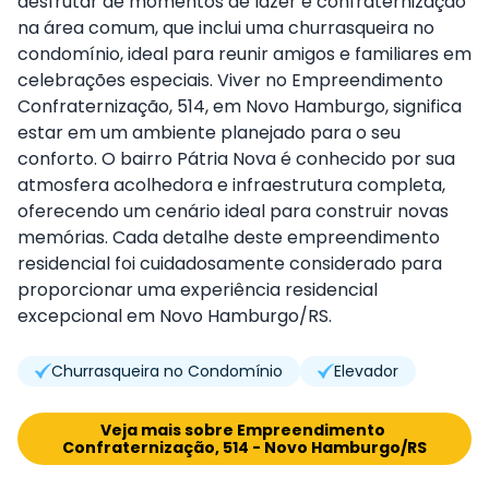
desfrutar de momentos de lazer e confraternização
na área comum, que inclui uma churrasqueira no
condomínio, ideal para reunir amigos e familiares em
celebrações especiais. Viver no Empreendimento
Confraternização, 514, em Novo Hamburgo, significa
estar em um ambiente planejado para o seu
conforto. O bairro Pátria Nova é conhecido por sua
atmosfera acolhedora e infraestrutura completa,
oferecendo um cenário ideal para construir novas
memórias. Cada detalhe deste empreendimento
residencial foi cuidadosamente considerado para
proporcionar uma experiência residencial
excepcional em Novo Hamburgo/RS.
Churrasqueira no Condomínio
Elevador
Veja mais sobre Empreendimento 
Confraternização, 514 - Novo Hamburgo/RS