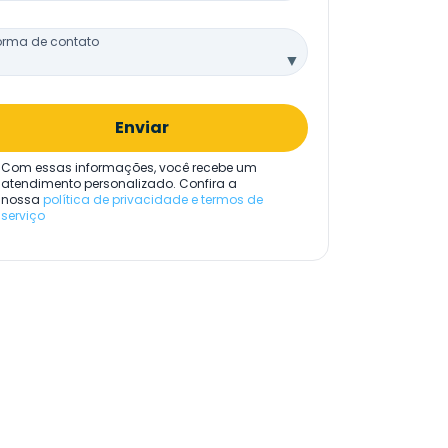
orma de contato
▼
Enviar
Com essas informações, você recebe um
atendimento personalizado. Confira a
nossa
política de privacidade e termos de
serviço