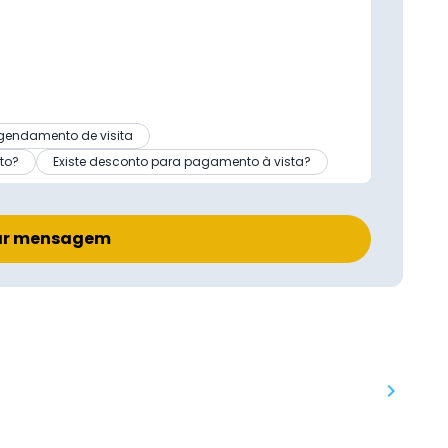
gendamento de visita
to?
Existe desconto para pagamento à vista?
ar mensagem