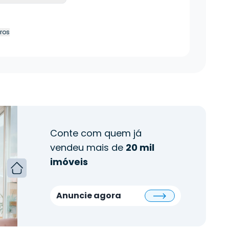
tros
Conte com quem já
vendeu mais de
20 mil
imóveis
Anuncie agora