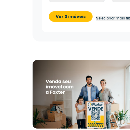
Ver 0 imóveis
Selecionar mais fil