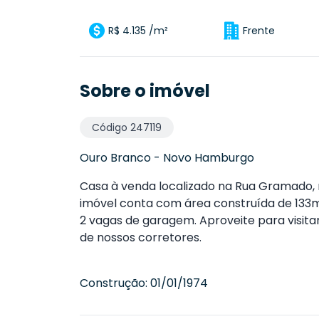
R$ 4.135 /m²
Frente
Sobre o imóvel
Código
247119
Ouro Branco
-
Novo Hamburgo
Casa à venda localizado na Rua Gramado,
imóvel conta com área construída de 133m²,
2 vagas de garagem. Aproveite para visit
de nossos corretores.
Construção:
01/01/1974