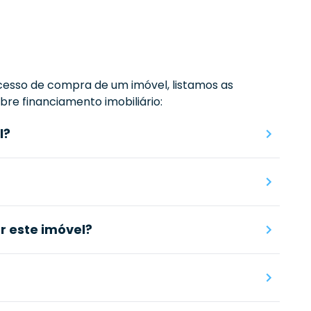
esso de compra de um imóvel, listamos as
re financiamento imobiliário:
l?
 este imóvel?