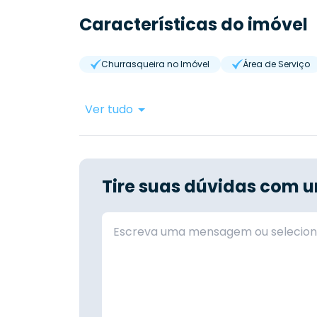
Características do imóvel
Churrasqueira no Imóvel
Área de Serviço
Ver tudo
Tire suas dúvidas com u