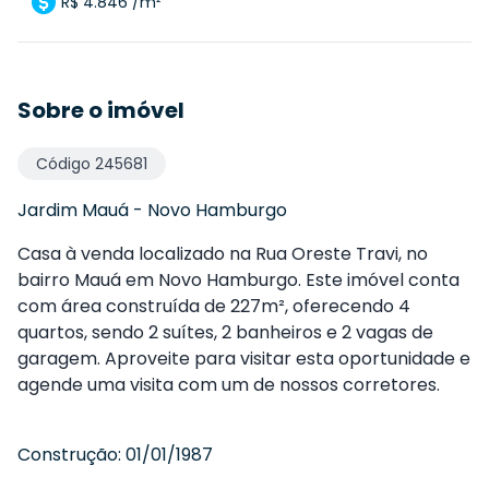
R$ 4.846 /m²
Sobre o imóvel
Código
245681
Jardim Mauá
-
Novo Hamburgo
Casa à venda localizado na Rua Oreste Travi, no
bairro Mauá em Novo Hamburgo. Este imóvel conta
com área construída de 227m², oferecendo 4
quartos, sendo 2 suítes, 2 banheiros e 2 vagas de
garagem. Aproveite para visitar esta oportunidade e
agende uma visita com um de nossos corretores.
Construção:
01/01/1987