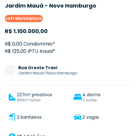
Jardim Mauá - Novo Hamburgo
Loft Marketplace
R$
1.100.000,00
R$ 0,00 Condomínio*
R$ 125,00 IPTU Anual*
Rua
Oreste Travi
Jardim Mauá
|
Novo Hamburgo
227m² privativos
4 dorms
856m² totais
2 suítes
2 banheiros
2 vagas