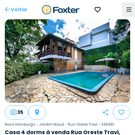
Voltar
35
Novo Hamburgo
>
Jardim Mauá
>
Rua Oreste Travi
>
245681
Casa 4 dorms à venda Rua Oreste Travi,