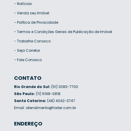
-
Notícias
-
Venda seu Imóvel
-
Política de Privacidade
-
Termos e Condições Gerais de Publicação de Imóvel
-
Trabalhe Conosco
-
Seja Corretor
-
Fale Conosco
CONTATO
Rio Grande do Sul:
(51) 3083-7700
São Paulo:
(11) 5198-0818
Santa Catarina:
(48) 4042-3747
Email:
atendimento@foxter.com.br
ENDEREÇO