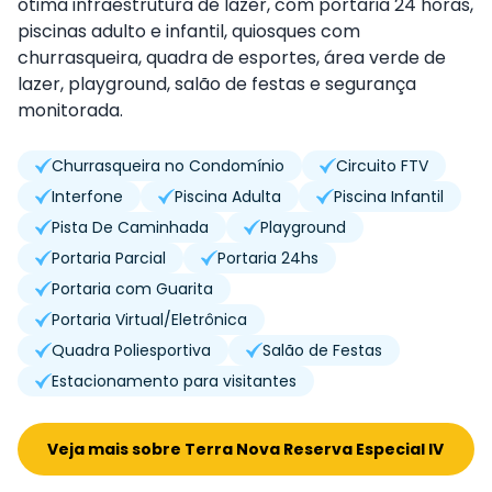
ótima infraestrutura de lazer, com portaria 24 horas,
piscinas adulto e infantil, quiosques com
churrasqueira, quadra de esportes, área verde de
lazer, playground, salão de festas e segurança
monitorada.
Churrasqueira no Condomínio
Circuito FTV
Interfone
Piscina Adulta
Piscina Infantil
Pista De Caminhada
Playground
Portaria Parcial
Portaria 24hs
Portaria com Guarita
Portaria Virtual/Eletrônica
Quadra Poliesportiva
Salão de Festas
Estacionamento para visitantes
Veja mais sobre Terra Nova Reserva Especial IV