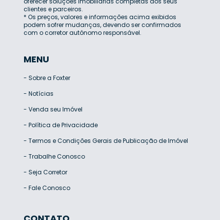
oferecer soluções imobiliárias completas aos seus
clientes e parceiros.
* Os preços, valores e informações acima exibidos
podem sofrer mudanças, devendo ser confirmados
com o corretor autônomo responsável.
MENU
-
Sobre a Foxter
-
Notícias
-
Venda seu Imóvel
-
Política de Privacidade
-
Termos e Condições Gerais de Publicação de Imóvel
-
Trabalhe Conosco
-
Seja Corretor
-
Fale Conosco
CONTATO