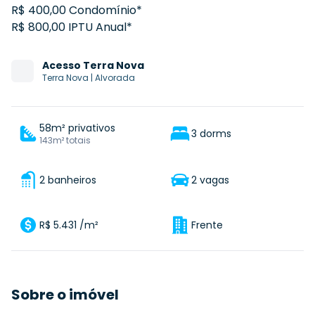
R$ 400,00 Condomínio*
R$ 800,00 IPTU Anual*
Acesso
Terra Nova
Terra Nova
|
Alvorada
58m² privativos
3 dorms
143m² totais
2 banheiros
2 vagas
R$ 5.431 /m²
Frente
Sobre o imóvel