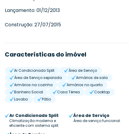
Lançamento:
01/12/2013
Construção:
27/07/2015
Características do imóvel
Ar Condicionado Split
Área de Serviço
Área de Serviço separada
Armários de sala
Armários na cozinha
Armários no quarto
Banheiro Social
Casa Térrea
Cooktop
Lavabo
Pátio
Ar Condicionado Split
Área de Serviço
Climatização moderna e
Área de serviço funcional.
eficiente com sistema split.