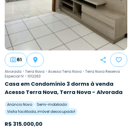
61
Alvorada
>
Terra Nova
>
Acesso Terra Nova
>
Terra Nova Reserva
Especial IV
>
1012263
Casa em Condomínio 3 dorms à venda
Acesso Terra Nova, Terra Nova - Alvorada
Anúncio Novo
Semi-mobiliado
Visita facilitada, imóvel desocupado!
R$
315.000,00