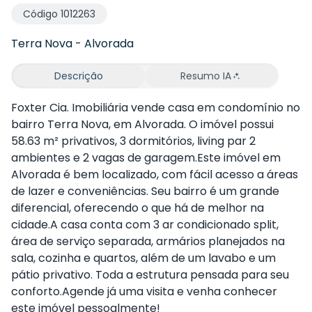
Código
1012263
Terra Nova
-
Alvorada
Descrição
Resumo IA
Foxter Cia. Imobiliária vende casa em condomínio no
bairro Terra Nova, em Alvorada. O imóvel possui
58.63 m² privativos, 3 dormitórios, living par 2
ambientes e 2 vagas de garagem.Este imóvel em
Alvorada é bem localizado, com fácil acesso a áreas
de lazer e conveniências. Seu bairro é um grande
diferencial, oferecendo o que há de melhor na
cidade.A casa conta com 3 ar condicionado split,
área de serviço separada, armários planejados na
sala, cozinha e quartos, além de um lavabo e um
pátio privativo. Toda a estrutura pensada para seu
conforto.Agende já uma visita e venha conhecer
este imóvel pessoalmente!