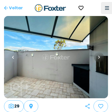
Voltar
29