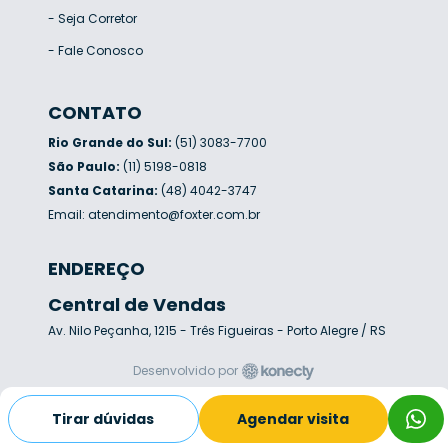
-
Seja Corretor
-
Fale Conosco
CONTATO
Rio Grande do Sul:
(51) 3083-7700
São Paulo:
(11) 5198-0818
Santa Catarina:
(48) 4042-3747
Email:
atendimento@foxter.com.br
ENDEREÇO
Central de Vendas
Av. Nilo Peçanha, 1215 - Três Figueiras - Porto Alegre / RS
Desenvolvido por
Tirar dúvidas
Agendar visita