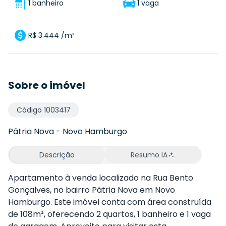
1 banheiro
1 vaga
R$ 3.444 /m²
Sobre o imóvel
Código
1003417
Pátria Nova
-
Novo Hamburgo
Descrição
Resumo IA
Apartamento à venda localizado na Rua Bento
Gonçalves, no bairro Pátria Nova em Novo
Hamburgo. Este imóvel conta com área construída
de 108m², oferecendo 2 quartos, 1 banheiro e 1 vaga