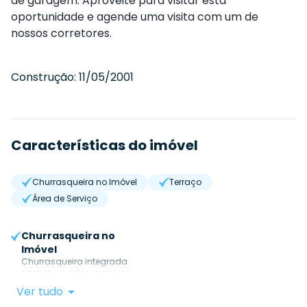
de garagem. Aproveite para visitar esta
oportunidade e agende uma visita com um de
nossos corretores.
Construção:
11/05/2001
Características do imóvel
Churrasqueira no Imóvel
Terraço
Área de Serviço
Churrasqueira no
Imóvel
Churrasqueira integrada
para momentos especiais.
Ver tudo