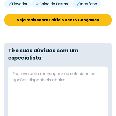
Elevador
Salão de Festas
Interfone
Veja mais sobre Edifício Bento Gonçalves
Tire suas dúvidas com um
especialista