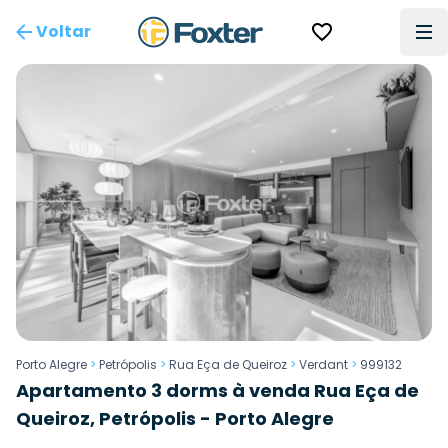
Voltar
Porto Alegre
>
Petrópolis
>
Rua Eça de Queiroz
>
Verdant
>
999132
Apartamento 3 dorms à venda Rua Eça de
Queiroz, Petrópolis - Porto Alegre