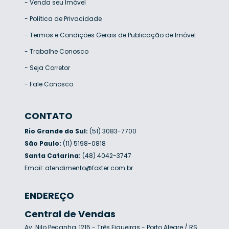
-
Venda seu Imóvel
-
Política de Privacidade
-
Termos e Condições Gerais de Publicação de Imóvel
-
Trabalhe Conosco
-
Seja Corretor
-
Fale Conosco
CONTATO
Rio Grande do Sul:
(51) 3083-7700
São Paulo:
(11) 5198-0818
Santa Catarina:
(48) 4042-3747
Email:
atendimento@foxter.com.br
ENDEREÇO
Central de Vendas
Av. Nilo Peçanha, 1215 - Três Figueiras - Porto Alegre / RS