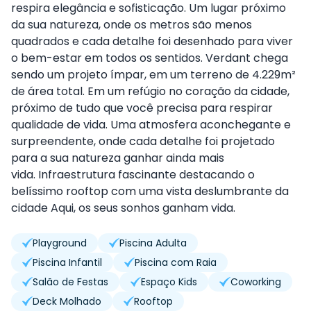
respira elegância e sofisticação. Um lugar próximo
da sua natureza, onde os metros são menos
quadrados e cada detalhe foi desenhado para viver
o bem-estar em todos os sentidos. Verdant chega
sendo um projeto ímpar, em um terreno de 4.229m²
de área total.
Em um refúgio no coração da cidade,
próximo de tudo que você precisa para respirar
qualidade de vida. Uma atmosfera aconchegante e
surpreendente, onde cada detalhe foi projetado
para a sua natureza ganhar ainda mais
vida.
Infraestrutura fascinante destacando o
belíssimo rooftop com uma vista deslumbrante da
cidade Aqui, os seus sonhos ganham vida.
Playground
Piscina Adulta
Piscina Infantil
Piscina com Raia
Salão de Festas
Espaço Kids
Coworking
Deck Molhado
Rooftop