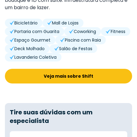
boutique e 1D com suíte. Infraestrutura completa e
um bairro de lazer.
Bicicletário
Mall de Lojas
Portaria com Guarita
Coworking
Fitness
Espaço Gourmet
Piscina com Raia
Deck Molhado
Salão de Festas
Lavanderia Coletiva
Veja mais sobre Shift
Tire suas dúvidas com um
especialista