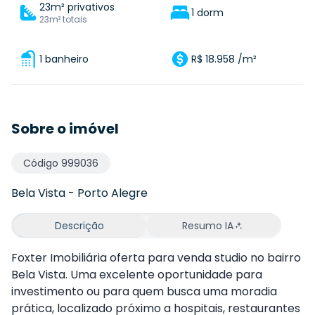
23m² privativos
1 dorm
23m² totais
1 banheiro
R$ 18.958 /m²
Sobre o imóvel
Código
999036
Bela Vista
-
Porto Alegre
Descrição
Resumo IA
Foxter Imobiliária oferta para venda studio no bairro
Bela Vista. Uma excelente oportunidade para
investimento ou para quem busca uma moradia
prática, localizado próximo a hospitais, restaurantes