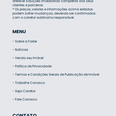
oferecer soluções imobiliárias completas aos seus
clientes e parceiros.
* Os preços, valores e informações acima exibidos
podem sofrer mudanças, devendo ser confirmados
com o corretor autônomo responsável.
MENU
-
Sobre a Foxter
-
Notícias
-
Venda seu Imóvel
-
Política de Privacidade
-
Termos e Condições Gerais de Publicação de Imóvel
-
Trabalhe Conosco
-
Seja Corretor
-
Fale Conosco
CONTATO