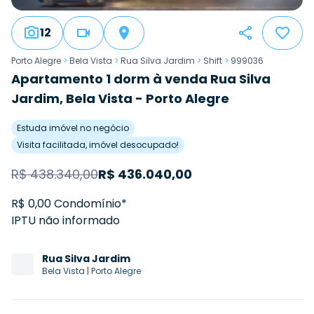
12
Porto Alegre
>
Bela Vista
>
Rua Silva Jardim
>
Shift
>
999036
Apartamento 1 dorm à venda Rua Silva
Jardim, Bela Vista - Porto Alegre
Estuda imóvel no negócio
Visita facilitada, imóvel desocupado!
R$
438.340,00
R$
436.040,00
R$ 0,00 Condomínio*
IPTU não informado
Rua
Silva Jardim
Bela Vista
|
Porto Alegre