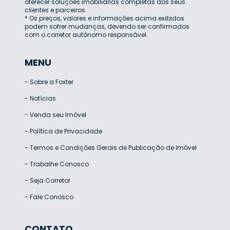
oferecer soluções imobiliárias completas aos seus
clientes e parceiros.
* Os preços, valores e informações acima exibidos
podem sofrer mudanças, devendo ser confirmados
com o corretor autônomo responsável.
MENU
-
Sobre a Foxter
-
Notícias
-
Venda seu Imóvel
-
Política de Privacidade
-
Termos e Condições Gerais de Publicação de Imóvel
-
Trabalhe Conosco
-
Seja Corretor
-
Fale Conosco
CONTATO