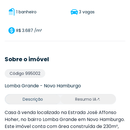
1 banheiro
3 vagas
R$ 3.687 /m²
Sobre o imóvel
Código
995002
Lomba Grande
-
Novo Hamburgo
Descrição
Resumo IA
Casa à venda localizado na Estrada José Affonso
Hoher, no bairro Lomba Grande em Novo Hamburgo.
Este imóvel conta com área construída de 230m²,