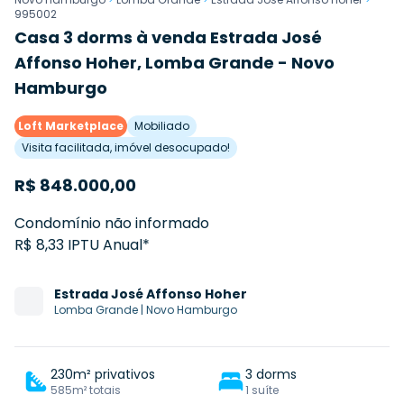
995002
Casa 3 dorms à venda Estrada José
Affonso Hoher, Lomba Grande - Novo
Hamburgo
Loft Marketplace
Mobiliado
Visita facilitada, imóvel desocupado!
R$
848.000,00
Condomínio não informado
R$ 8,33 IPTU Anual*
Estrada
José Affonso Hoher
Lomba Grande
|
Novo Hamburgo
230m² privativos
3 dorms
585m² totais
1 suíte