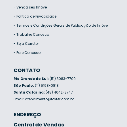
-
Venda seu Imóvel
-
Política de Privacidade
-
Termos e Condições Gerais de Publicação de Imóvel
-
Trabalhe Conosco
-
Seja Corretor
-
Fale Conosco
CONTATO
Rio Grande do Sul:
(51) 3083-7700
São Paulo:
(11) 5198-0818
Santa Catarina:
(48) 4042-3747
Email:
atendimento@foxter.com.br
ENDEREÇO
Central de Vendas