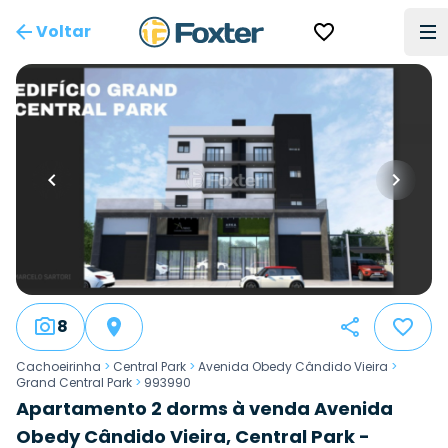
Voltar
8
Cachoeirinha
>
Central Park
>
Avenida Obedy Cândido Vieira
>
Grand Central Park
>
993990
Apartamento 2 dorms à venda Avenida
Obedy Cândido Vieira, Central Park -