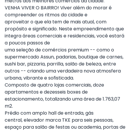
metros dos melhores comércios da cidade.
VENHA VIVER O BAIRRO! Viver além do morar é
compreender os ritmos da cidade e
aproveitar o que ela tem de mais atual, com
propósito e significado. Neste empreendimento que
integra áreas comerciais e residenciais, você estará
a poucos passos de
uma seleção de comércios premium -- como o
supermercado Assun, padarias, boutique de carnes,
sushi bar, pizzaria, parrilla, salão de beleza, entre
outros -- criando uma verdadeira nova atmosfera
urbana, vibrante e sofisticada.
Composto de quatro lojas comerciais, doze
apartamentos e dezesseis boxes de
estacionamento, totalizando uma área de 1.763,07
m2.
Prédio com amplo hall de entrada,
gás
central,
elevador marca TKE para seis pessoas,
espaço para salão de festas ou academia,
portas de