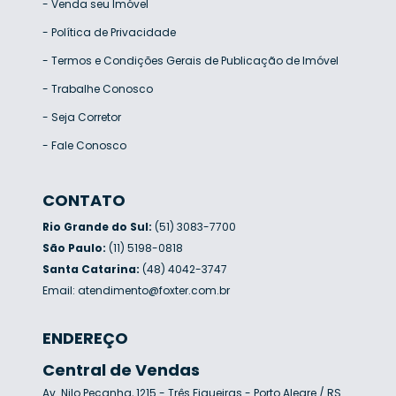
-
Venda seu Imóvel
-
Política de Privacidade
-
Termos e Condições Gerais de Publicação de Imóvel
-
Trabalhe Conosco
-
Seja Corretor
-
Fale Conosco
CONTATO
Rio Grande do Sul:
(51) 3083-7700
São Paulo:
(11) 5198-0818
Santa Catarina:
(48) 4042-3747
Email:
atendimento@foxter.com.br
ENDEREÇO
Central de Vendas
Av. Nilo Peçanha, 1215 - Três Figueiras - Porto Alegre / RS