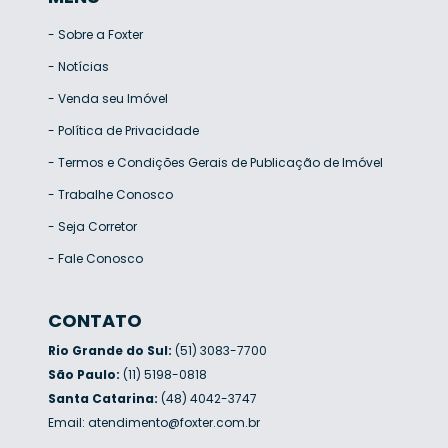
-
Sobre a Foxter
-
Notícias
-
Venda seu Imóvel
-
Política de Privacidade
-
Termos e Condições Gerais de Publicação de Imóvel
-
Trabalhe Conosco
-
Seja Corretor
-
Fale Conosco
CONTATO
Rio Grande do Sul:
(51) 3083-7700
São Paulo:
(11) 5198-0818
Santa Catarina:
(48) 4042-3747
Email:
atendimento@foxter.com.br