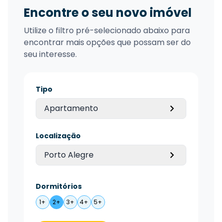
Encontre o seu novo imóvel
Utilize o filtro pré-selecionado abaixo para
encontrar mais opções que possam ser do
seu interesse.
Tipo
Apartamento
Localização
Porto Alegre
Dormitórios
1+
2+
3+
4+
5+