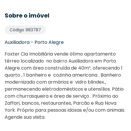
Sobre o imóvel
Código
983787
Auxiliadora
-
Porto Alegre
Foxter Cia Imobiliária vende ótimo apartamento
térreo localizado no bairro Auxiliadora em Porto
Alegre com área construída de 40m², oferecendo 1
quarto , 1 banheiro e c
ozinha americana . Banheiro
modernizado com armários e vidro blindex.,
permanecendo eletrodomésticos e utensílios. Pátio
com churrasqueira e área de serviço . Próximo ao
Zaffari, bancos, restaurantes, Parcão e Rua Nova
York. Próprio para pessoas idosas e/ou com animais.
Agende sua visita.