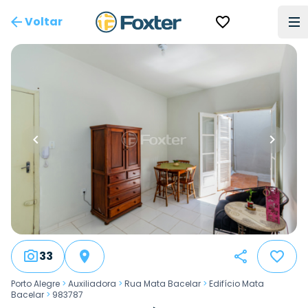
Voltar
33
Porto Alegre
>
Auxiliadora
>
Rua Mata Bacelar
>
Edifício Mata
Bacelar
>
983787