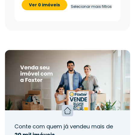
Ver 0 imóveis
Selecionar mais filtros
Conte com quem já vendeu mais de
20 mil imóveis