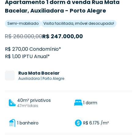
Apartamento 1 dorm à venda Rua Mata
Bacelar, Auxiliadora - Porto Alegre
Semi-mobiliado
Visita facilitada, imóvel desocupado!
R$
260.000,00
R$
247.000,00
R$ 270,00 Condomínio*
R$ 1,00 IPTU Anual*
Rua
Mata Bacelar
Auxiliadora
|
Porto Alegre
40m² privativos
1 dorm
47m² totais
1 banheiro
R$ 6.175 /m²