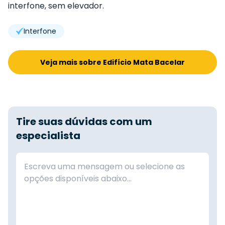
interfone, sem elevador.
Interfone
Veja mais sobre Edifício Mata Bacelar
Tire suas dúvidas com um
especialista