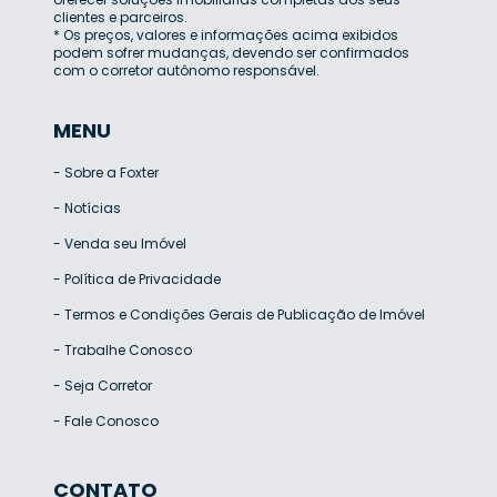
clientes e parceiros.
* Os preços, valores e informações acima exibidos
podem sofrer mudanças, devendo ser confirmados
com o corretor autônomo responsável.
MENU
-
Sobre a Foxter
-
Notícias
-
Venda seu Imóvel
-
Política de Privacidade
-
Termos e Condições Gerais de Publicação de Imóvel
-
Trabalhe Conosco
-
Seja Corretor
-
Fale Conosco
CONTATO