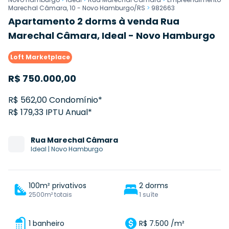
Marechal Câmara, 10 - Novo Hamburgo/RS
>
982663
Apartamento 2 dorms à venda Rua
Marechal Câmara, Ideal - Novo Hamburgo
Loft Marketplace
R$
750.000,00
R$ 562,00 Condomínio*
R$ 179,33 IPTU Anual*
Rua
Marechal Câmara
Ideal
|
Novo Hamburgo
100m² privativos
2 dorms
2500m² totais
1 suíte
1 banheiro
R$ 7.500 /m²