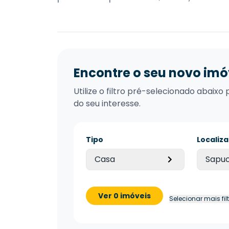
Encontre o seu novo imó
Utilize o filtro pré-selecionado abai
do seu interesse.
Tipo
Localiz
Casa
Sapuc
Ver 0 imóveis
Selecionar mais fil