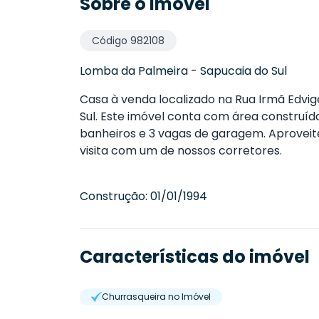
Sobre o imóvel
Código
982108
Lomba da Palmeira
-
Sapucaia do Sul
Casa à venda localizado na Rua Irmã Edvi
Sul. Este imóvel conta com área construída
banheiros e 3 vagas de garagem. Aproveit
visita com um de nossos corretores.
Construção:
01/01/1994
Características do imóvel
Churrasqueira no Imóvel