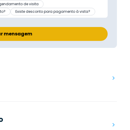
gendamento de visita
to?
Existe desconto para pagamento à vista?
ar mensagem
o