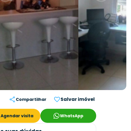
Salvar imóvel
Compartilhar
Agendar visita
WhatsApp