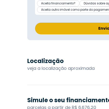
Aceita financiamento?
Dúvidas sobre a
Aceita outro imóvel como parte do pagamen
Envi
Localização
veja a localização aproximada
Simule o seu financiament
parcelas a partir de R$ 6.676,20