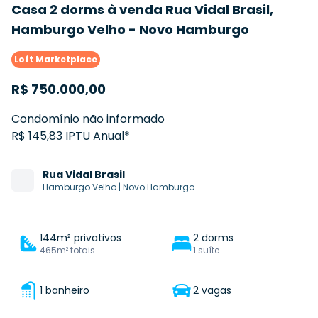
Casa 2 dorms à venda Rua Vidal Brasil,
Hamburgo Velho - Novo Hamburgo
Loft Marketplace
R$
750.000,00
Condomínio não informado
R$ 145,83 IPTU Anual*
Rua
Vidal Brasil
Hamburgo Velho
|
Novo Hamburgo
144m² privativos
2 dorms
465m² totais
1 suíte
1 banheiro
2 vagas