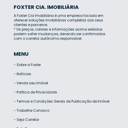
FOXTER CIA. IMOBILIÁRIA
A Foxter Cia Imobiliária é uma empresa focada em
oferecer soluções imobiliárias completas aos seus
clientes e parceiros.
* Os preços, valores e informações acima exibidos
podem sofrer mudanças, devendo ser confirmados
com o corretor autônomo responsável.
MENU
-
Sobre a Foxter
-
Notícias
-
Venda seu Imóvel
-
Política de Privacidade
-
Termos e Condições Gerais de Publicação de Imóvel
-
Trabalhe Conosco
-
Seja Corretor