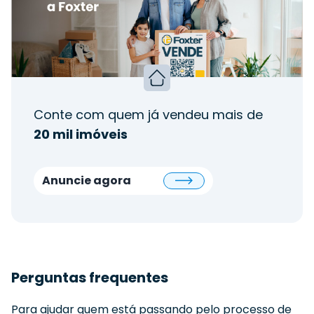
Conte com quem já vendeu mais de
20 mil imóveis
Anuncie agora
Perguntas frequentes
Para ajudar quem está passando pelo processo de