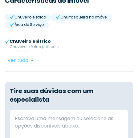
Características do imóvel
Chuveiro elétrico
Churrasqueira no Imóvel
Área de Serviço
Chuveiro elétrico
Chuveiro elétrico prático e
confiável.
Ver tudo
Tire suas dúvidas com um
especialista