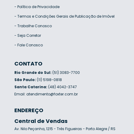
-
Política de Privacidade
-
Termos e Condições Gerais de Publicação de Imóvel
-
Trabalhe Conosco
-
Seja Corretor
-
Fale Conosco
CONTATO
Rio Grande do Sul:
(51) 3083-7700
São Paulo:
(11) 5198-0818
Santa Catarina:
(48) 4042-3747
Email:
atendimento@foxter.com.br
ENDEREÇO
Central de Vendas
Av. Nilo Peçanha, 1215 - Três Figueiras - Porto Alegre / RS