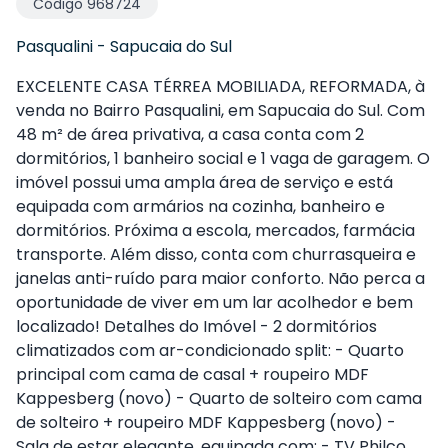
Código
968724
Pasqualini
-
Sapucaia do Sul
EXCELENTE CASA TÉRREA MOBILIADA, REFORMADA, à
venda no Bairro Pasqualini, em Sapucaia do Sul. Com
48 m² de área privativa, a casa conta com 2
dormitórios, 1 banheiro social e 1 vaga de garagem. O
imóvel possui uma ampla área de serviço e está
equipada com armários na cozinha, banheiro e
dormitórios. Próxima a escola, mercados, farmácia
transporte. Além disso, conta com churrasqueira e
janelas anti-ruído para maior conforto. Não perca a
oportunidade de viver em um lar acolhedor e bem
localizado! Detalhes do Imóvel - 2 dormitórios
climatizados com ar-condicionado split: - Quarto
principal com cama de casal + roupeiro MDF
Kappesberg (novo) - Quarto de solteiro com cama
de solteiro + roupeiro MDF Kappesberg (novo) -
Sala de estar elegante, equipada com: - TV Philco