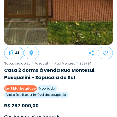
41
Sapucaia do Sul
>
Pasqualini
>
Rua Montesul
>
968724
Casa 2 dorms à venda Rua Montesul,
Pasqualini - Sapucaia do Sul
Loft Marketplace
Mobiliado
Visita facilitada, imóvel desocupado!
R$
287.000,00
Condomínio não informado