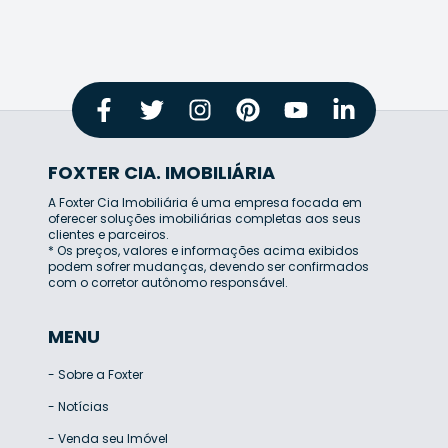
FOXTER CIA. IMOBILIÁRIA
A Foxter Cia Imobiliária é uma empresa focada em
oferecer soluções imobiliárias completas aos seus
clientes e parceiros.
* Os preços, valores e informações acima exibidos
podem sofrer mudanças, devendo ser confirmados
com o corretor autônomo responsável.
MENU
-
Sobre a Foxter
-
Notícias
-
Venda seu Imóvel