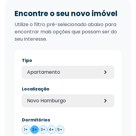
Encontre o seu novo imóvel
Utilize o filtro pré-selecionado abaixo para
encontrar mais opções que possam ser do
seu interesse.
Tipo
Apartamento
Localização
Novo Hamburgo
Dormitórios
1+
2+
3+
4+
5+