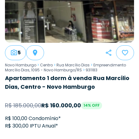
5
Novo Hamburgo
>
Centro
>
Rua Marcílio Dias
>
Empreendimento
Marcílio Dias, 1095 - Novo Hamburgo/RS
>
931183
Apartamento 1 dorm à venda Rua Marcílio
Dias, Centro - Novo Hamburgo
R$
185.000,00
R$
160.000,00
14
% OFF
R$ 100,00 Condomínio*
R$ 300,00 IPTU Anual*