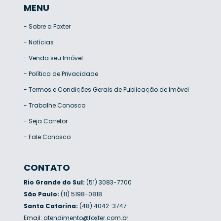
MENU
-
Sobre a Foxter
-
Notícias
-
Venda seu Imóvel
-
Política de Privacidade
-
Termos e Condições Gerais de Publicação de Imóvel
-
Trabalhe Conosco
-
Seja Corretor
-
Fale Conosco
CONTATO
Rio Grande do Sul:
(51) 3083-7700
São Paulo:
(11) 5198-0818
Santa Catarina:
(48) 4042-3747
Email:
atendimento@foxter.com.br