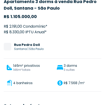
Apartamento 3 dorms à venda Rua Pedro
Doll, Santana - São Paulo
R$
1.105.000,00
R$ 2.191,00 Condomínio*
R$ 8.330,00 IPTU Anual*
Rua
Pedro Doll
Santana
|
São Paulo
146m² privativos
3 dorms
146m² totais
3 suítes
4 banheiros
R$ 7.568 /m²