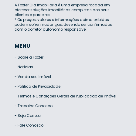
A Foxter Cia Imobiliária é uma empresa focada em
oferecer soluções imobiliárias completas aos seus
clientes e parceiros.
* Os preços, valores e informações acima exibidos
podem sofrer mudanças, devendo ser confirmados
com o corretor autônomo responsável.
MENU
-
Sobre a Foxter
-
Notícias
-
Venda seu Imóvel
-
Política de Privacidade
-
Termos e Condições Gerais de Publicação de Imóvel
-
Trabalhe Conosco
-
Seja Corretor
-
Fale Conosco