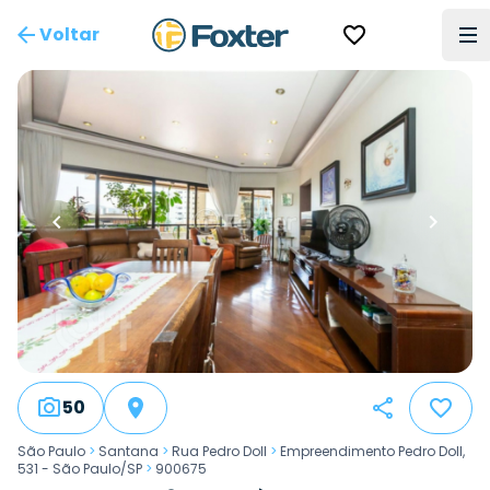
Voltar
50
São Paulo
>
Santana
>
Rua Pedro Doll
>
Empreendimento Pedro Doll,
531 - São Paulo/SP
>
900675