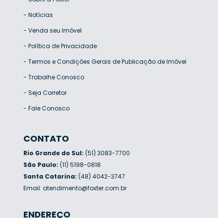
-
Notícias
-
Venda seu Imóvel
-
Política de Privacidade
-
Termos e Condições Gerais de Publicação de Imóvel
-
Trabalhe Conosco
-
Seja Corretor
-
Fale Conosco
CONTATO
Rio Grande do Sul:
(51) 3083-7700
São Paulo:
(11) 5198-0818
Santa Catarina:
(48) 4042-3747
Email:
atendimento@foxter.com.br
ENDEREÇO