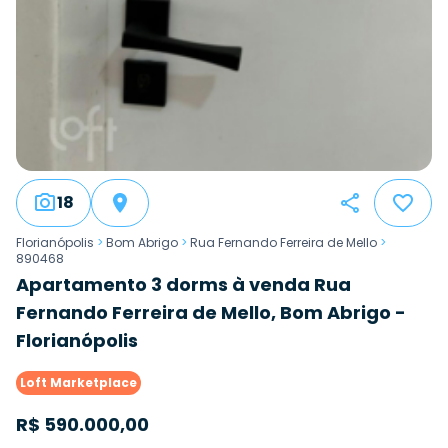
18
Florianópolis
>
Bom Abrigo
>
Rua Fernando Ferreira de Mello
>
890468
Apartamento 3 dorms à venda Rua
Fernando Ferreira de Mello, Bom Abrigo -
Florianópolis
Loft Marketplace
R$
590.000,00