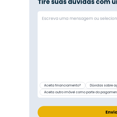
Tire suas dúvidas com u
Aceita financiamento?
Dúvidas sobre a
Aceita outro imóvel como parte do pagamen
Envi