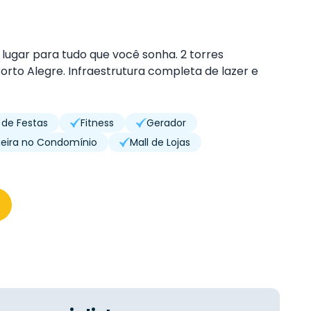
 lugar para tudo que você sonha. 2 torres
orto Alegre. Infraestrutura completa de lazer e
 de Festas
Fitness
Gerador
eira no Condomínio
Mall de Lojas