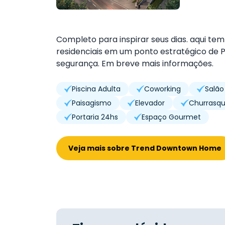
Completo para inspirar seus dias. aqui tem
residenciais em um ponto estratégico de P
segurança. Em breve mais informações.
Piscina Adulta
Coworking
Salão
Paisagismo
Elevador
Churrasqu
Portaria 24hs
Espaço Gourmet
Veja mais sobre Trend Downtown Home