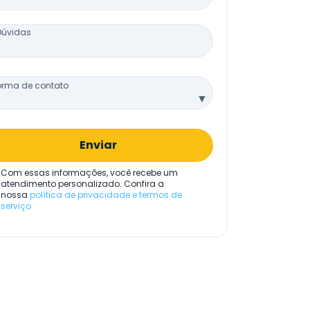
Dúvidas
orma de contato
▼
Enviar
Com essas informações, você recebe um
atendimento personalizado. Confira a
nossa
política de privacidade e termos de
serviço