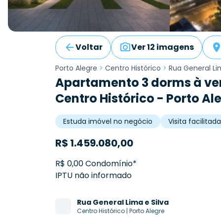
Voltar
Ver 12 imagens
Porto Alegre
>
Centro Histórico
>
Rua General Li
Apartamento 3 dorms à ven
Centro Histórico - Porto Al
Estuda imóvel no negócio
Visita facilita
R$
1.459.080,00
R$ 0,00 Condomínio*
IPTU não informado
Rua
General Lima e Silva
Centro Histórico
|
Porto Alegre