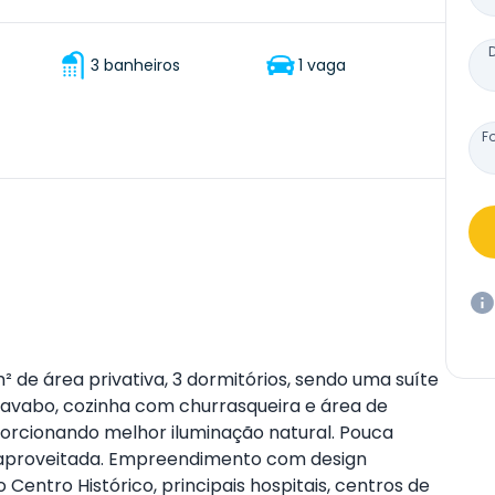
3 banheiros
1 vaga
F
 de área privativa, 3 dormitórios, sendo uma suíte
 lavabo, cozinha com churrasqueira e área de
porcionando melhor iluminação natural. Pouca
m aproveitada. Empreendimento com design
Centro Histórico, principais hospitais, centros de