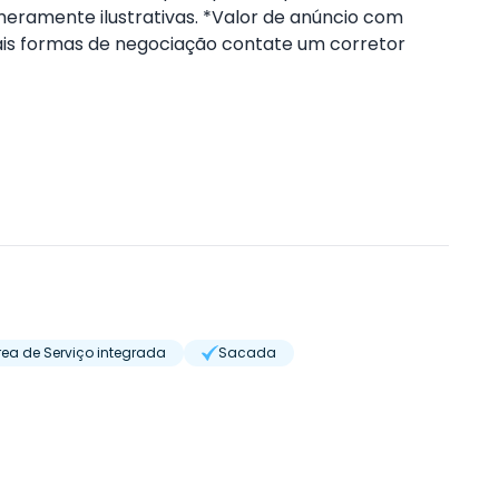
eramente ilustrativas. *Valor de anúncio com
is formas de negociação contate um corretor
rea de Serviço integrada
Sacada