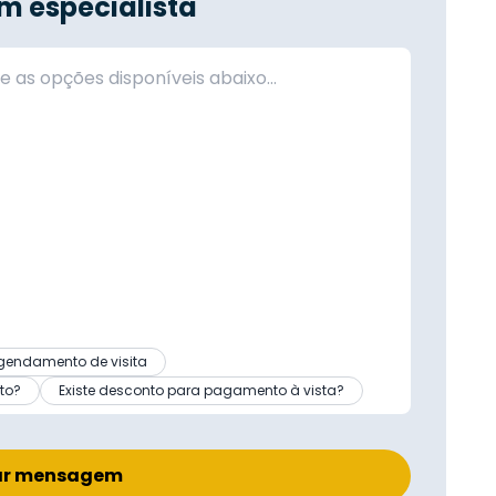
m especialista
gendamento de visita
to?
Existe desconto para pagamento à vista?
ar mensagem