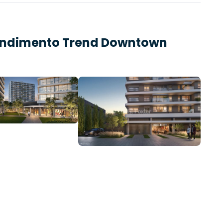
endimento
Trend Downtown