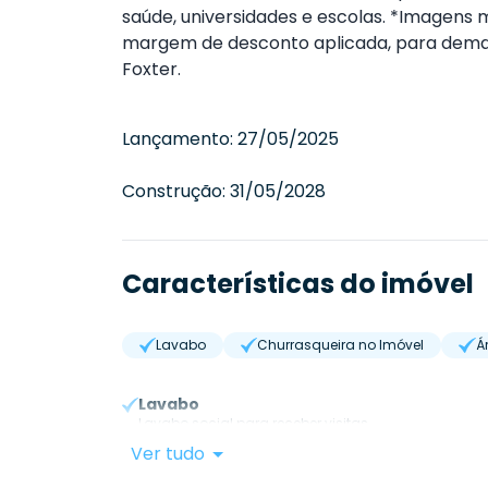
saúde, universidades e escolas.
*Imagens m
margem de desconto aplicada, para dema
Foxter.
Lançamento:
27/05/2025
Construção:
31/05/2028
Características do imóvel
Lavabo
Churrasqueira no Imóvel
Á
Lavabo
Lavabo social para receber visitas.
Ver tudo