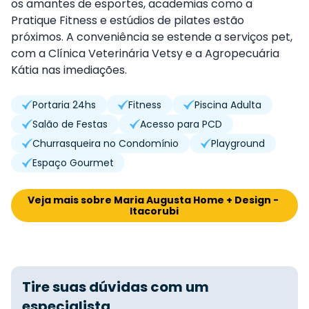
os amantes de esportes, academias como a
Pratique Fitness e estúdios de pilates estão
próximos. A conveniência se estende a serviços pet,
com a Clínica Veterinária Vetsy e a Agropecuária
Kátia nas imediações.
Portaria 24hs
Fitness
Piscina Adulta
Salão de Festas
Acesso para PCD
Churrasqueira no Condomínio
Playground
Espaço Gourmet
Veja mais sobre Maria Augusta Home + Design - 
Itacorubi
Tire suas dúvidas com um
especialista