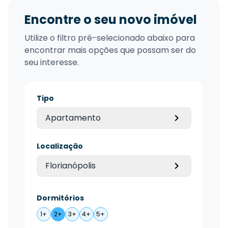
Encontre o seu novo imóvel
Utilize o filtro pré-selecionado abaixo para
encontrar mais opções que possam ser do
seu interesse.
Tipo
Apartamento
Localização
Florianópolis
Dormitórios
1+
2+
3+
4+
5+