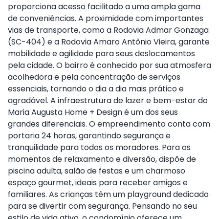
proporciona acesso facilitado a uma ampla gama
de conveniências. A proximidade com importantes
vias de transporte, como a Rodovia Admar Gonzaga
(SC-404) e a Rodovia Amaro Antônio Vieira, garante
mobilidade e agilidade para seus deslocamentos
pela cidade. O bairro é conhecido por sua atmosfera
acolhedora e pela concentração de serviços
essenciais, tornando o dia a dia mais prático e
agradável. A infraestrutura de lazer e bem-estar do
Maria Augusta Home + Design é um dos seus
grandes diferenciais. O empreendimento conta com
portaria 24 horas, garantindo segurança e
tranquilidade para todos os moradores. Para os
momentos de relaxamento e diversão, dispõe de
piscina adulta, salão de festas e um charmoso
espaço gourmet, ideais para receber amigos e
familiares. As crianças têm um playground dedicado
para se divertir com segurança. Pensando no seu
estilo de vida ativo, o condomínio oferece um