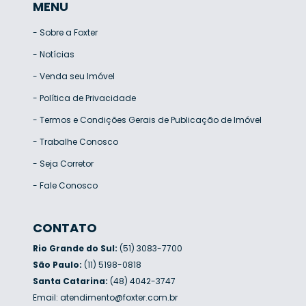
MENU
-
Sobre a Foxter
-
Notícias
-
Venda seu Imóvel
-
Política de Privacidade
-
Termos e Condições Gerais de Publicação de Imóvel
-
Trabalhe Conosco
-
Seja Corretor
-
Fale Conosco
CONTATO
Rio Grande do Sul:
(51) 3083-7700
São Paulo:
(11) 5198-0818
Santa Catarina:
(48) 4042-3747
Email:
atendimento@foxter.com.br