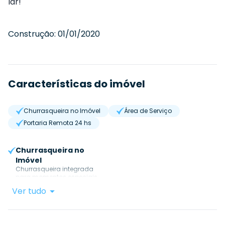
lar!
Construção:
01/01/2020
Características do imóvel
Churrasqueira no Imóvel
Área de Serviço
Portaria Remota 24 hs
Churrasqueira no
Imóvel
Churrasqueira integrada
para momentos especiais.
Ver tudo