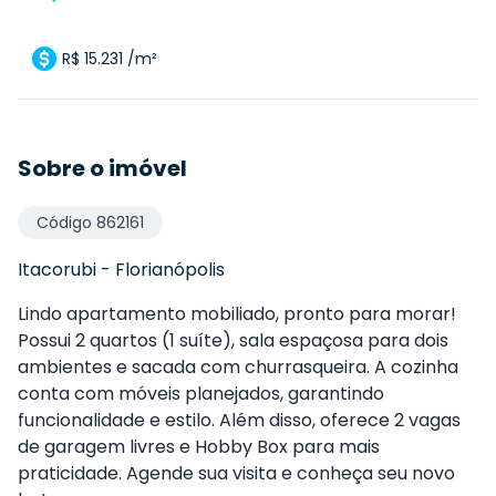
R$ 15.231 /m²
Sobre o imóvel
Código
862161
Itacorubi
-
Florianópolis
Lindo apartamento mobiliado, pronto para morar!
Possui 2 quartos (1 suíte), sala espaçosa para dois
ambientes e sacada com churrasqueira. A cozinha
conta com móveis planejados, garantindo
funcionalidade e estilo. Além disso, oferece 2 vagas
de garagem livres e Hobby Box para mais
praticidade. Agende sua visita e conheça seu novo