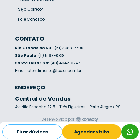
-
Seja Corretor
-
Fale Conosco
CONTATO
Rio Grande do Sul:
(51) 3083-7700
São Paulo:
(11) 5198-0818
Santa Catarina:
(48) 4042-3747
Email:
atendimento@foxter.com.br
ENDEREÇO
Central de Vendas
Av. Nilo Peçanha, 1215 - Três Figueiras - Porto Alegre / RS
Desenvolvido por
Tirar dúvidas
Agendar visita