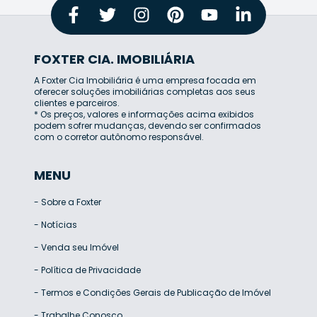
FOXTER CIA. IMOBILIÁRIA
A Foxter Cia Imobiliária é uma empresa focada em
oferecer soluções imobiliárias completas aos seus
clientes e parceiros.
* Os preços, valores e informações acima exibidos
podem sofrer mudanças, devendo ser confirmados
com o corretor autônomo responsável.
MENU
-
Sobre a Foxter
-
Notícias
-
Venda seu Imóvel
-
Política de Privacidade
-
Termos e Condições Gerais de Publicação de Imóvel
-
Trabalhe Conosco